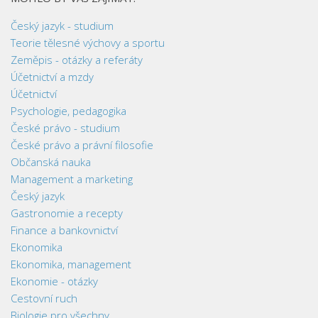
Český jazyk - studium
Teorie tělesné výchovy a sportu
Zeměpis - otázky a referáty
Účetnictví a mzdy
Účetnictví
Psychologie, pedagogika
České právo - studium
České právo a právní filosofie
Občanská nauka
Management a marketing
Český jazyk
Gastronomie a recepty
Finance a bankovnictví
Ekonomika
Ekonomika, management
Ekonomie - otázky
Cestovní ruch
Biologie pro všechny