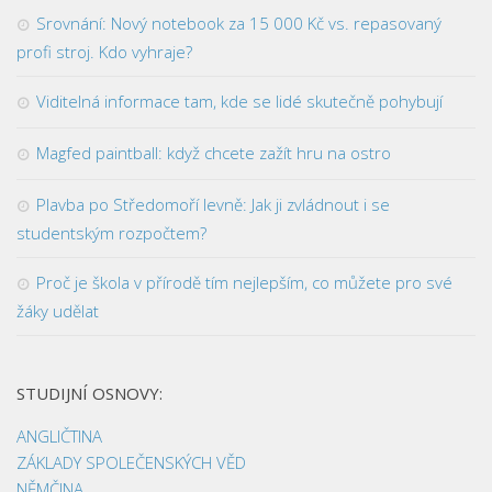
Srovnání: Nový notebook za 15 000 Kč vs. repasovaný
profi stroj. Kdo vyhraje?
Viditelná informace tam, kde se lidé skutečně pohybují
Magfed paintball: když chcete zažít hru na ostro
Plavba po Středomoří levně: Jak ji zvládnout i se
studentským rozpočtem?
Proč je škola v přírodě tím nejlepším, co můžete pro své
žáky udělat
STUDIJNÍ OSNOVY:
ANGLIČTINA
ZÁKLADY SPOLEČENSKÝCH VĚD
NĚMČINA