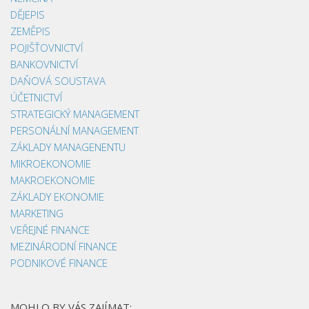
DĚJEPIS
ZEMĚPIS
POJIŠŤOVNICTVÍ
BANKOVNICTVÍ
DAŇOVÁ SOUSTAVA
ÚČETNICTVÍ
STRATEGICKÝ MANAGEMENT
PERSONÁLNÍ MANAGEMENT
ZÁKLADY MANAGENENTU
MIKROEKONOMIE
MAKROEKONOMIE
ZÁKLADY EKONOMIE
MARKETING
VEŘEJNÉ FINANCE
MEZINÁRODNÍ FINANCE
PODNIKOVÉ FINANCE
MOHLO BY VÁS ZAJÍMAT: