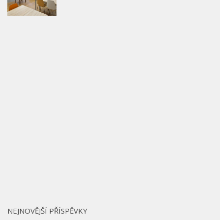
NEJNOVĚJŠÍ PŘÍSPĚVKY