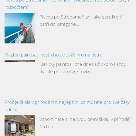
rozpočtem?
Plavba po Středomoří zní jako sen, který
patří do kategorie…
Magfed paintball: když chcete zažít hru na ostro
Klasický paintball zná dnes už skoro každý.
Rychlé přestřelky, stovky…
Proč je škola v přírodě tím nejlepším, co můžete pro své žáky
udělat
Vzpomínáte si na svou první školu v přírodě?
Na ten…