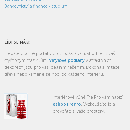
Bankovnictví a finance - studium
LÍBÍ SE NÁM:
Hledáte odolné podlahy proti poškrábání, vhodné i k vašim
čtyřnohým mazlíčkům.
Vinylové podlahy
v atraktivních
dekorech jsou pro vás ideálním řešením. Dokonalá imitace
dřeva nebo kamene se hodí do každého interiéru.
Interiérové vůně Fre Pro vám nabízí
eshop FrePro
. Vyzkoušejte je a
provoňte si vaše prostory.