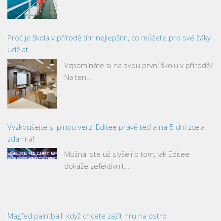
Proč je škola v přírodě tím nejlepším, co můžete pro své žáky
udělat
Vzpomínáte si na svou první školu v přírodě?
Na ten…
Vyzkoušejte si plnou verzi Editee právě teď a na 5 dní zcela
zdarma!
Možná jste už slyšeli o tom, jak Editee
dokáže zefektivnit…
Magfed paintball: když chcete zažít hru na ostro