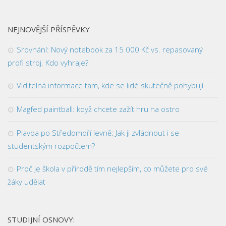
NEJNOVĚJŠÍ PŘÍSPĚVKY
Srovnání: Nový notebook za 15 000 Kč vs. repasovaný
profi stroj. Kdo vyhraje?
Viditelná informace tam, kde se lidé skutečně pohybují
Magfed paintball: když chcete zažít hru na ostro
Plavba po Středomoří levně: Jak ji zvládnout i se
studentským rozpočtem?
Proč je škola v přírodě tím nejlepším, co můžete pro své
žáky udělat
STUDIJNÍ OSNOVY: