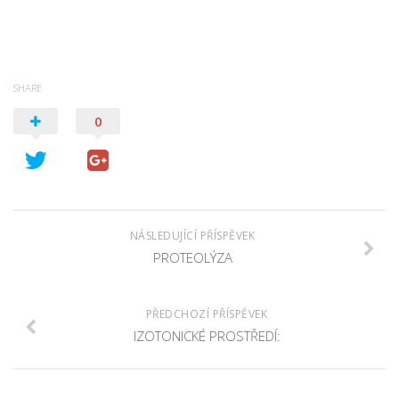
SHARE
0
NÁSLEDUJÍCÍ PŘÍSPĚVEK
PROTEOLÝZA
PŘEDCHOZÍ PŘÍSPĚVEK
IZOTONICKÉ PROSTŘEDÍ: