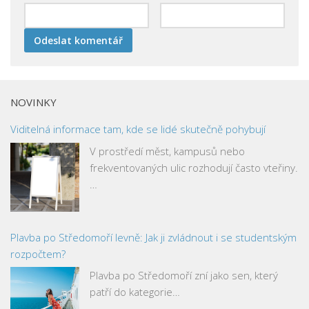
NOVINKY
Viditelná informace tam, kde se lidé skutečně pohybují
V prostředí měst, kampusů nebo
frekventovaných ulic rozhodují často vteřiny.
…
Plavba po Středomoří levně: Jak ji zvládnout i se studentským
rozpočtem?
Plavba po Středomoří zní jako sen, který
patří do kategorie…