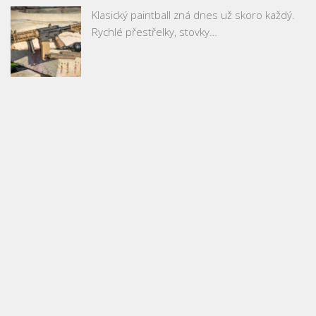
Klasický paintball zná dnes už skoro každý.
Rychlé přestřelky, stovky…