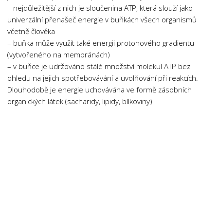
– nejdůležitější z nich je sloučenina ATP, která slouží jako
univerzální přenašeč energie v buňkách všech organismů
včetně člověka
– buňka může využít také energii protonového gradientu
(vytvořeného na membránách)
– v buňce je udržováno stálé množství molekul ATP bez
ohledu na jejich spotřebovávání a uvolňování při reakcích.
Dlouhodobě je energie uchovávána ve formě zásobních
organických látek (sacharidy, lipidy, bílkoviny)