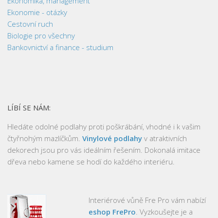
Ekonomika, management
Ekonomie - otázky
Cestovní ruch
Biologie pro všechny
Bankovnictví a finance - studium
LÍBÍ SE NÁM:
Hledáte odolné podlahy proti poškrábání, vhodné i k vašim
čtyřnohým mazlíčkům.
Vinylové podlahy
v atraktivních
dekorech jsou pro vás ideálním řešením. Dokonalá imitace
dřeva nebo kamene se hodí do každého interiéru.
Interiérové vůně Fre Pro vám nabízí
eshop FrePro
. Vyzkoušejte je a