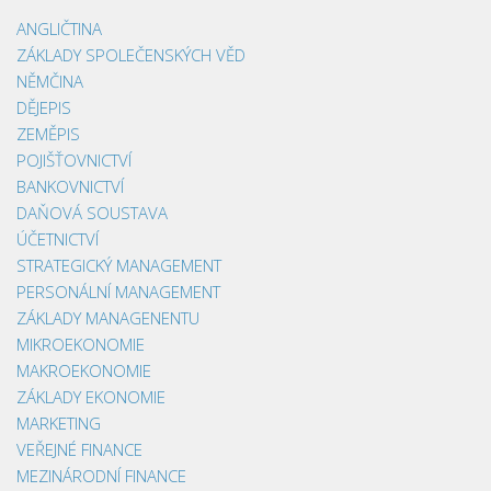
ANGLIČTINA
ZÁKLADY SPOLEČENSKÝCH VĚD
NĚMČINA
DĚJEPIS
ZEMĚPIS
POJIŠŤOVNICTVÍ
BANKOVNICTVÍ
DAŇOVÁ SOUSTAVA
ÚČETNICTVÍ
STRATEGICKÝ MANAGEMENT
PERSONÁLNÍ MANAGEMENT
ZÁKLADY MANAGENENTU
MIKROEKONOMIE
MAKROEKONOMIE
ZÁKLADY EKONOMIE
MARKETING
VEŘEJNÉ FINANCE
MEZINÁRODNÍ FINANCE