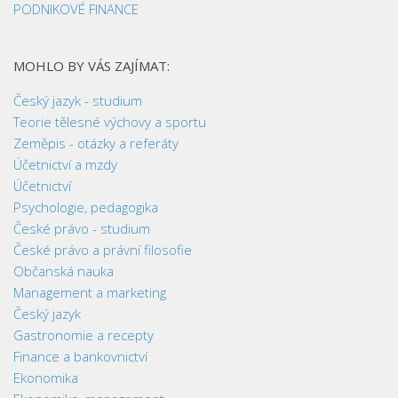
PODNIKOVÉ FINANCE
MOHLO BY VÁS ZAJÍMAT:
Český jazyk - studium
Teorie tělesné výchovy a sportu
Zeměpis - otázky a referáty
Účetnictví a mzdy
Účetnictví
Psychologie, pedagogika
České právo - studium
České právo a právní filosofie
Občanská nauka
Management a marketing
Český jazyk
Gastronomie a recepty
Finance a bankovnictví
Ekonomika