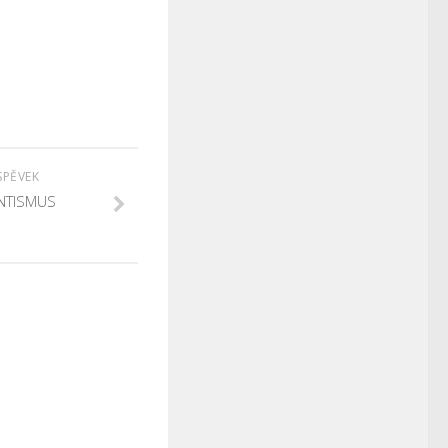
SPĚVEK
NTISMUS