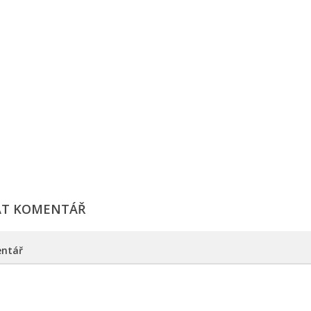
AT KOMENTÁŘ
ntář