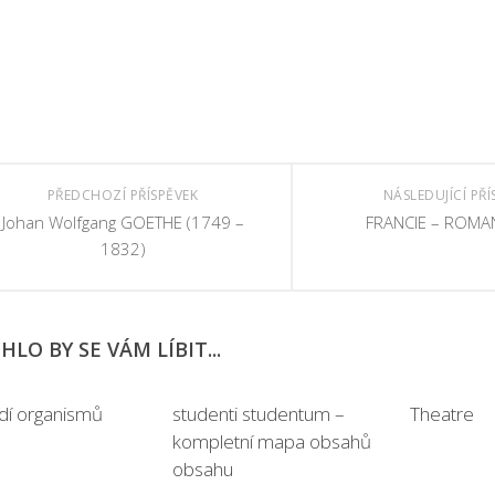
PŘEDCHOZÍ PŘÍSPĚVEK
NÁSLEDUJÍCÍ PŘÍ
Johan Wolfgang GOETHE (1749 –
FRANCIE – ROMA
1832)
LO BY SE VÁM LÍBIT...
dí organismů
studenti studentum –
Theatre
kompletní mapa obsahů
obsahu