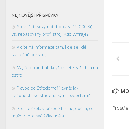
NEJNOVĚJŠÍ PŘÍSPĚVKY
Srovnání: Nový notebook za 15 000 Kč
vs. repasovaný profi stroj. Kdo vyhraje?
Viditelná informace tam, kde se lidé
skutečně pohybují
Magfed paintball: když chcete zažít hru na
ostro
Plavba po Středomoří levně: Jak ji
MOH
zvládnout i se studentským rozpočtem?
Prostře
Proč je škola v přírodě tím nejlepším, co
můžete pro své žáky udělat