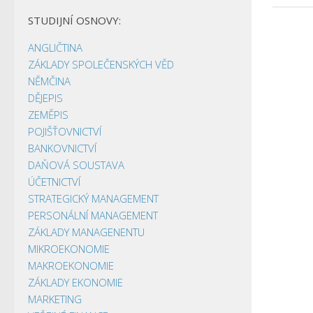
STUDIJNÍ OSNOVY:
ANGLIČTINA
ZÁKLADY SPOLEČENSKÝCH VĚD
NĚMČINA
DĚJEPIS
ZEMĚPIS
POJIŠŤOVNICTVÍ
BANKOVNICTVÍ
DAŇOVÁ SOUSTAVA
ÚČETNICTVÍ
STRATEGICKÝ MANAGEMENT
PERSONÁLNÍ MANAGEMENT
ZÁKLADY MANAGENENTU
MIKROEKONOMIE
MAKROEKONOMIE
ZÁKLADY EKONOMIE
MARKETING