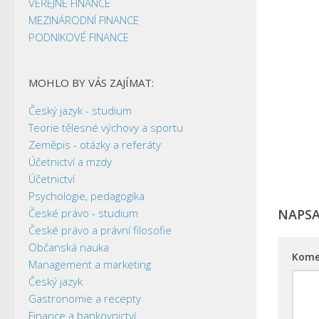
VEŘEJNÉ FINANCE
MEZINÁRODNÍ FINANCE
PODNIKOVÉ FINANCE
MOHLO BY VÁS ZAJÍMAT:
Český jazyk - studium
Teorie tělesné výchovy a sportu
Zeměpis - otázky a referáty
Účetnictví a mzdy
Účetnictví
Psychologie, pedagogika
České právo - studium
NAPS
České právo a právní filosofie
Občanská nauka
Kome
Management a marketing
Český jazyk
Gastronomie a recepty
Finance a bankovnictví