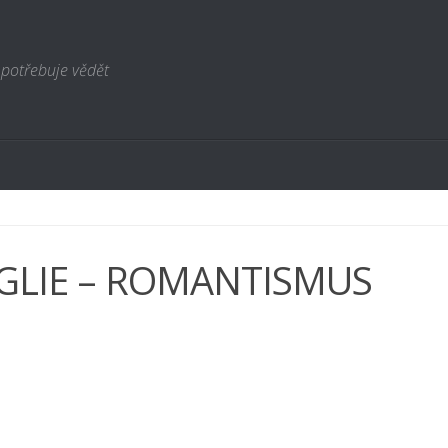
 potřebuje vědět
GLIE – ROMANTISMUS