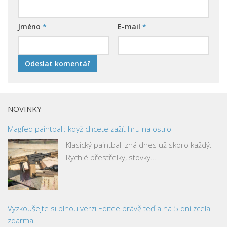
Jméno
*
E-mail
*
NOVINKY
Magfed paintball: když chcete zažít hru na ostro
Klasický paintball zná dnes už skoro každý.
Rychlé přestřelky, stovky…
Vyzkoušejte si plnou verzi Editee právě teď a na 5 dní zcela
zdarma!