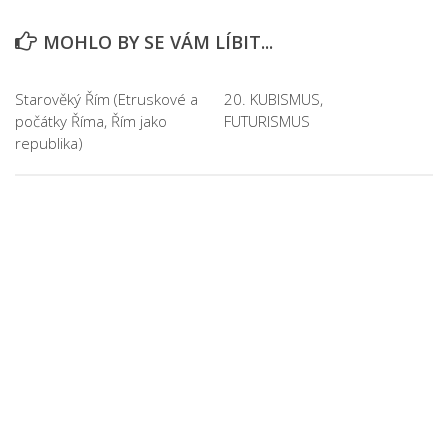
MOHLO BY SE VÁM LÍBIT...
Starověký Řím (Etruskové a
20. KUBISMUS,
počátky Říma, Řím jako
FUTURISMUS
republika)