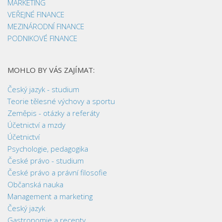
MARKETING
VEŘEJNÉ FINANCE
MEZINÁRODNÍ FINANCE
PODNIKOVÉ FINANCE
MOHLO BY VÁS ZAJÍMAT:
Český jazyk - studium
Teorie tělesné výchovy a sportu
Zeměpis - otázky a referáty
Účetnictví a mzdy
Účetnictví
Psychologie, pedagogika
České právo - studium
České právo a právní filosofie
Občanská nauka
Management a marketing
Český jazyk
Gastronomie a recepty