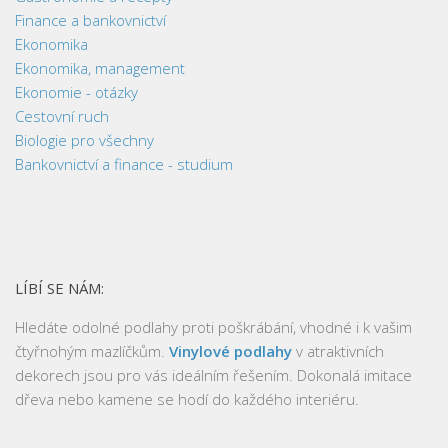
Finance a bankovnictví
Ekonomika
Ekonomika, management
Ekonomie - otázky
Cestovní ruch
Biologie pro všechny
Bankovnictví a finance - studium
LÍBÍ SE NÁM:
Hledáte odolné podlahy proti poškrábání, vhodné i k vašim
čtyřnohým mazlíčkům.
Vinylové podlahy
v atraktivních
dekorech jsou pro vás ideálním řešením. Dokonalá imitace
dřeva nebo kamene se hodí do každého interiéru.