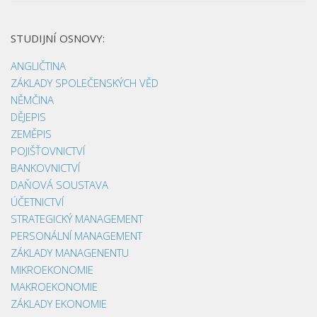
STUDIJNÍ OSNOVY:
ANGLIČTINA
ZÁKLADY SPOLEČENSKÝCH VĚD
NĚMČINA
DĚJEPIS
ZEMĚPIS
POJIŠŤOVNICTVÍ
BANKOVNICTVÍ
DAŇOVÁ SOUSTAVA
ÚČETNICTVÍ
STRATEGICKÝ MANAGEMENT
PERSONÁLNÍ MANAGEMENT
ZÁKLADY MANAGENENTU
MIKROEKONOMIE
MAKROEKONOMIE
ZÁKLADY EKONOMIE