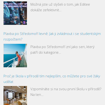
Možná jste už slyšeli o tom, jak Editee
dokáže zefektivnit…
Plavba po Středomoří levně: Jak ji zvládnout i se studentským
rozpočtem?
Plavba po Středomoří zní jako sen, který
patří do kategorie…
Proč je škola v přírodě tím nejlepším, co můžete pro své žáky
udělat
Vzpomínáte si na svou první školu v přírodě?
Na ten…