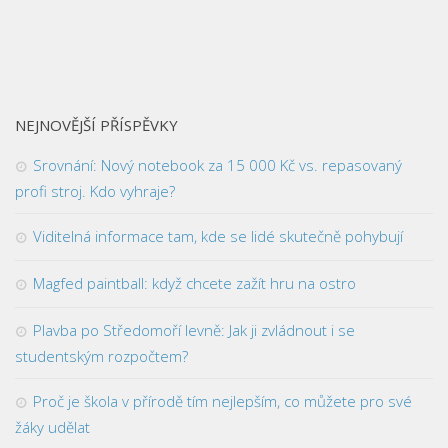
NEJNOVĚJŠÍ PŘÍSPĚVKY
Srovnání: Nový notebook za 15 000 Kč vs. repasovaný
profi stroj. Kdo vyhraje?
Viditelná informace tam, kde se lidé skutečně pohybují
Magfed paintball: když chcete zažít hru na ostro
Plavba po Středomoří levně: Jak ji zvládnout i se
studentským rozpočtem?
Proč je škola v přírodě tím nejlepším, co můžete pro své
žáky udělat