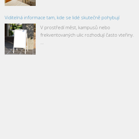
Viditelná informace tam, kde se lidé skutečně pohybují
V prostředí měst, kampusů nebo
frekventovaných ulic rozhodují často vteřiny.
…