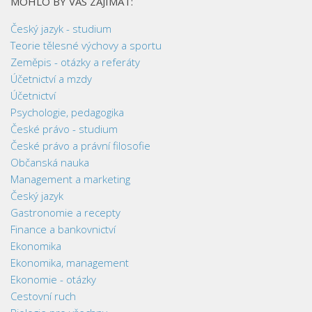
MOHLO BY VÁS ZAJÍMAT:
Český jazyk - studium
Teorie tělesné výchovy a sportu
Zeměpis - otázky a referáty
Účetnictví a mzdy
Účetnictví
Psychologie, pedagogika
České právo - studium
České právo a právní filosofie
Občanská nauka
Management a marketing
Český jazyk
Gastronomie a recepty
Finance a bankovnictví
Ekonomika
Ekonomika, management
Ekonomie - otázky
Cestovní ruch