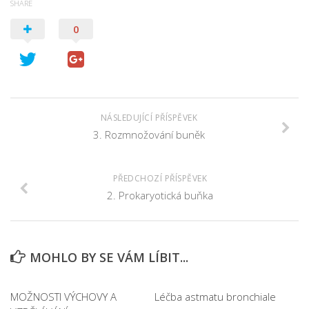
SHARE
0
NÁSLEDUJÍCÍ PŘÍSPĚVEK
3. Rozmnožování buněk
PŘEDCHOZÍ PŘÍSPĚVEK
2. Prokaryotická buňka
MOHLO BY SE VÁM LÍBIT...
MOŽNOSTI VÝCHOVY A
Léčba astmatu bronchiale