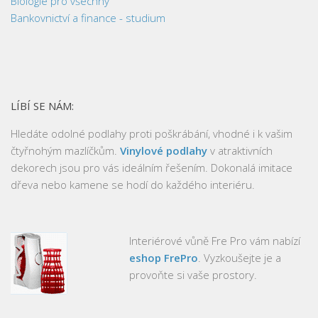
Biologie pro všechny
Bankovnictví a finance - studium
LÍBÍ SE NÁM:
Hledáte odolné podlahy proti poškrábání, vhodné i k vašim
čtyřnohým mazlíčkům.
Vinylové podlahy
v atraktivních
dekorech jsou pro vás ideálním řešením. Dokonalá imitace
dřeva nebo kamene se hodí do každého interiéru.
Interiérové vůně Fre Pro vám nabízí
eshop FrePro
. Vyzkoušejte je a
provoňte si vaše prostory.