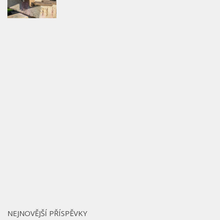
NEJNOVĚJŠÍ PŘÍSPĚVKY