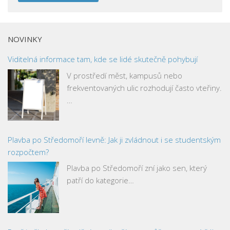
NOVINKY
Viditelná informace tam, kde se lidé skutečně pohybují
V prostředí měst, kampusů nebo
frekventovaných ulic rozhodují často vteřiny.
…
Plavba po Středomoří levně: Jak ji zvládnout i se studentským
rozpočtem?
Plavba po Středomoří zní jako sen, který
patří do kategorie…