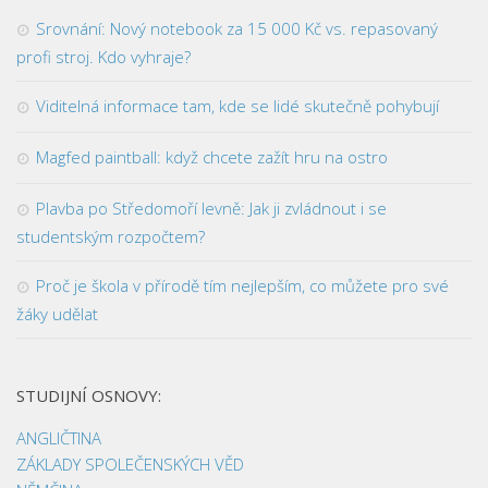
Srovnání: Nový notebook za 15 000 Kč vs. repasovaný
profi stroj. Kdo vyhraje?
Viditelná informace tam, kde se lidé skutečně pohybují
Magfed paintball: když chcete zažít hru na ostro
Plavba po Středomoří levně: Jak ji zvládnout i se
studentským rozpočtem?
Proč je škola v přírodě tím nejlepším, co můžete pro své
žáky udělat
STUDIJNÍ OSNOVY:
ANGLIČTINA
ZÁKLADY SPOLEČENSKÝCH VĚD