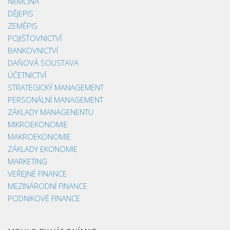
NĚMČINA
DĚJEPIS
ZEMĚPIS
POJIŠŤOVNICTVÍ
BANKOVNICTVÍ
DAŇOVÁ SOUSTAVA
ÚČETNICTVÍ
STRATEGICKÝ MANAGEMENT
PERSONÁLNÍ MANAGEMENT
ZÁKLADY MANAGENENTU
MIKROEKONOMIE
MAKROEKONOMIE
ZÁKLADY EKONOMIE
MARKETING
VEŘEJNÉ FINANCE
MEZINÁRODNÍ FINANCE
PODNIKOVÉ FINANCE