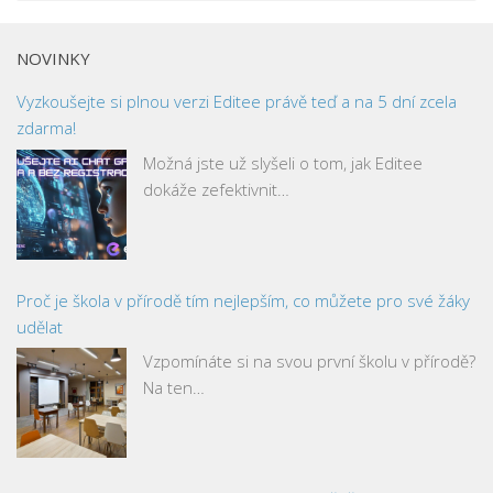
NOVINKY
Vyzkoušejte si plnou verzi Editee právě teď a na 5 dní zcela
zdarma!
Možná jste už slyšeli o tom, jak Editee
dokáže zefektivnit…
Proč je škola v přírodě tím nejlepším, co můžete pro své žáky
udělat
Vzpomínáte si na svou první školu v přírodě?
Na ten…