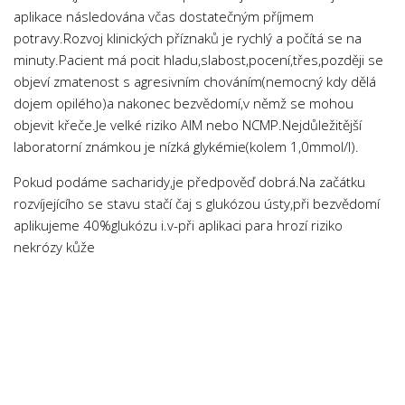
aplikace následována včas dostatečným příjmem
potravy.Rozvoj klinických příznaků je rychlý a počítá se na
minuty.Pacient má pocit hladu,slabost,pocení,třes,později se
objeví zmatenost s agresivním chováním(nemocný kdy dělá
dojem opilého)a nakonec bezvědomí,v němž se mohou
objevit křeče.Je velké riziko AIM nebo NCMP.Nejdůležitější
laboratorní známkou je nízká glykémie(kolem 1,0mmol/l).
Pokud podáme sacharidy,je předpověď dobrá.Na začátku
rozvíjejícího se stavu stačí čaj s glukózou ústy,při bezvědomí
aplikujeme 40%glukózu i.v-při aplikaci para hrozí riziko
nekrózy kůže