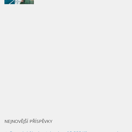
NEJNOVĚJŠÍ PŘÍSPĚVKY