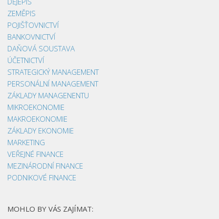
DĚJEPIS
ZEMĚPIS
POJIŠŤOVNICTVÍ
BANKOVNICTVÍ
DAŇOVÁ SOUSTAVA
ÚČETNICTVÍ
STRATEGICKÝ MANAGEMENT
PERSONÁLNÍ MANAGEMENT
ZÁKLADY MANAGENENTU
MIKROEKONOMIE
MAKROEKONOMIE
ZÁKLADY EKONOMIE
MARKETING
VEŘEJNÉ FINANCE
MEZINÁRODNÍ FINANCE
PODNIKOVÉ FINANCE
MOHLO BY VÁS ZAJÍMAT: