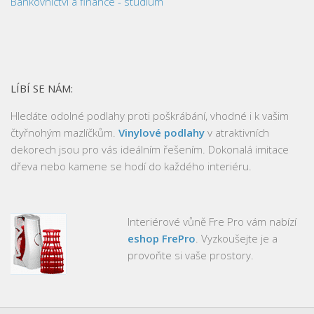
Bankovnictví a finance - studium
LÍBÍ SE NÁM:
Hledáte odolné podlahy proti poškrábání, vhodné i k vašim
čtyřnohým mazlíčkům.
Vinylové podlahy
v atraktivních
dekorech jsou pro vás ideálním řešením. Dokonalá imitace
dřeva nebo kamene se hodí do každého interiéru.
Interiérové vůně Fre Pro vám nabízí
eshop FrePro
. Vyzkoušejte je a
provoňte si vaše prostory.