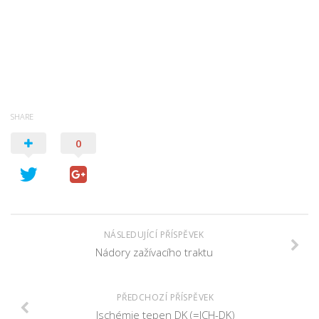
SHARE
0
NÁSLEDUJÍCÍ PŘÍSPĚVEK
Nádory zažívacího traktu
PŘEDCHOZÍ PŘÍSPĚVEK
Ischémie tepen DK (=ICH-DK)