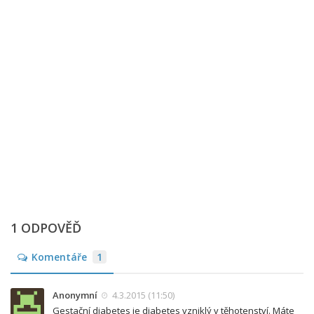
1 ODPOVĚĎ
Komentáře
1
Anonymní
4.3.2015 (11:50)
Gestační diabetes je diabetes vzniklý v těhotenství. Máte