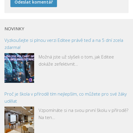
NOVINKY
Vyzkoušejte si plnou verzi Editee právě teď a na 5 dní zcela
zdarma!
Možná jste už slyšeli o tom, jak Editee
dokáže zefektivnit…
Proč je škola v přírodě tím nejlepším, co můžete pro své žáky
udělat
Vzpomínáte si na svou první školu v přírodě?
Na ten…