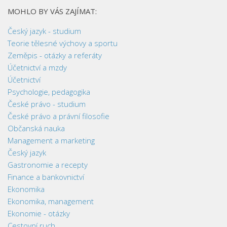
MOHLO BY VÁS ZAJÍMAT:
Český jazyk - studium
Teorie tělesné výchovy a sportu
Zeměpis - otázky a referáty
Účetnictví a mzdy
Účetnictví
Psychologie, pedagogika
České právo - studium
České právo a právní filosofie
Občanská nauka
Management a marketing
Český jazyk
Gastronomie a recepty
Finance a bankovnictví
Ekonomika
Ekonomika, management
Ekonomie - otázky
Cestovní ruch