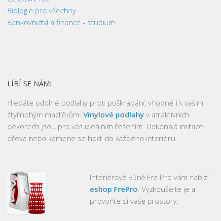
Biologie pro všechny
Bankovnictví a finance - studium
LÍBÍ SE NÁM:
Hledáte odolné podlahy proti poškrábání, vhodné i k vašim
čtyřnohým mazlíčkům.
Vinylové podlahy
v atraktivních
dekorech jsou pro vás ideálním řešením. Dokonalá imitace
dřeva nebo kamene se hodí do každého interiéru.
Interiérové vůně Fre Pro vám nabízí
eshop FrePro
. Vyzkoušejte je a
provoňte si vaše prostory.