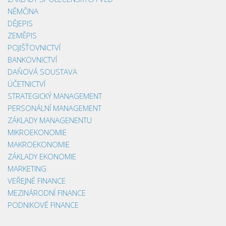
NĚMČINA
DĚJEPIS
ZEMĚPIS
POJIŠŤOVNICTVÍ
BANKOVNICTVÍ
DAŇOVÁ SOUSTAVA
ÚČETNICTVÍ
STRATEGICKÝ MANAGEMENT
PERSONÁLNÍ MANAGEMENT
ZÁKLADY MANAGENENTU
MIKROEKONOMIE
MAKROEKONOMIE
ZÁKLADY EKONOMIE
MARKETING
VEŘEJNÉ FINANCE
MEZINÁRODNÍ FINANCE
PODNIKOVÉ FINANCE