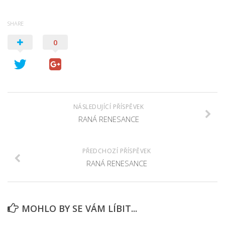
SHARE
0
NÁSLEDUJÍCÍ PŘÍSPĚVEK
RANÁ RENESANCE
PŘEDCHOZÍ PŘÍSPĚVEK
RANÁ RENESANCE
MOHLO BY SE VÁM LÍBIT...