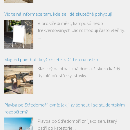
Viditelná informace tam, kde se lidé skutečně pohybují
V prostředí měst, kampusů nebo
frekventovaných ulic rozhodují často vteřiny.
…
Magfed paintball: když chcete zažít hru na ostro
Klasický paintball zná dnes už skoro každý.
Rychlé přestřelky, stovky…
Plavba po Středomoří levně: Jak ji zvládnout i se studentským
rozpočtem?
Plavba po Středomoří zní jako sen, který
patří do kategorie…