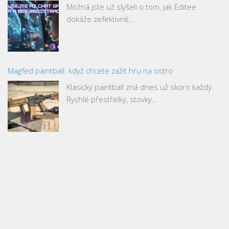
Možná jste už slyšeli o tom, jak Editee
dokáže zefektivnit…
Magfed paintball: když chcete zažít hru na ostro
Klasický paintball zná dnes už skoro každý.
Rychlé přestřelky, stovky…