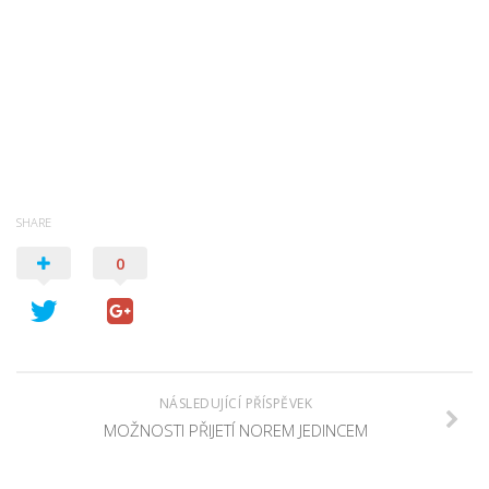
SHARE
0
NÁSLEDUJÍCÍ PŘÍSPĚVEK
MOŽNOSTI PŘIJETÍ NOREM JEDINCEM