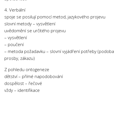
4. Verbální
spoje se posilují pomocí metod, jazykového projevu
slovní metody – vysvětlení
uvědomění se určitého projevu
– vysvětlení
– poučení
– metoda požadavku – slovní vyjádření potřeby (podoba
prosby, zákazu)
Z pohledu ontogeneze
dětství – přímé napodobování
dospělost – řečové
vždy – identifikace