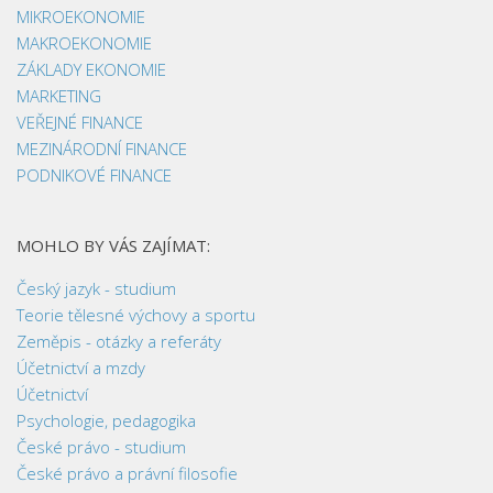
MIKROEKONOMIE
MAKROEKONOMIE
ZÁKLADY EKONOMIE
MARKETING
VEŘEJNÉ FINANCE
MEZINÁRODNÍ FINANCE
PODNIKOVÉ FINANCE
MOHLO BY VÁS ZAJÍMAT:
Český jazyk - studium
Teorie tělesné výchovy a sportu
Zeměpis - otázky a referáty
Účetnictví a mzdy
Účetnictví
Psychologie, pedagogika
České právo - studium
České právo a právní filosofie