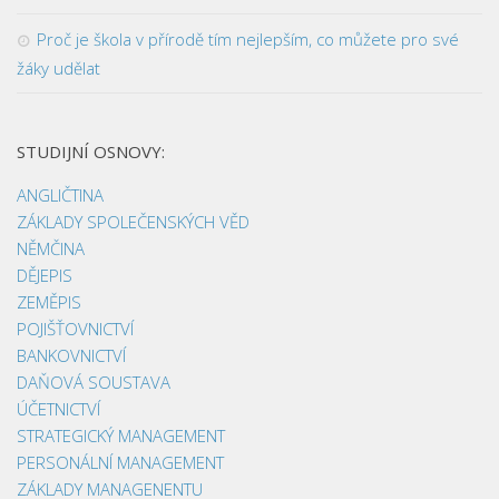
Proč je škola v přírodě tím nejlepším, co můžete pro své
žáky udělat
STUDIJNÍ OSNOVY:
ANGLIČTINA
ZÁKLADY SPOLEČENSKÝCH VĚD
NĚMČINA
DĚJEPIS
ZEMĚPIS
POJIŠŤOVNICTVÍ
BANKOVNICTVÍ
DAŇOVÁ SOUSTAVA
ÚČETNICTVÍ
STRATEGICKÝ MANAGEMENT
PERSONÁLNÍ MANAGEMENT
ZÁKLADY MANAGENENTU