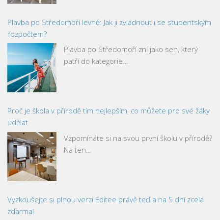
Plavba po Středomoří levně: Jak ji zvládnout i se studentským
rozpočtem?
Plavba po Středomoří zní jako sen, který
patří do kategorie…
Proč je škola v přírodě tím nejlepším, co můžete pro své žáky
udělat
Vzpomínáte si na svou první školu v přírodě?
Na ten…
Vyzkoušejte si plnou verzi Editee právě teď a na 5 dní zcela
zdarma!