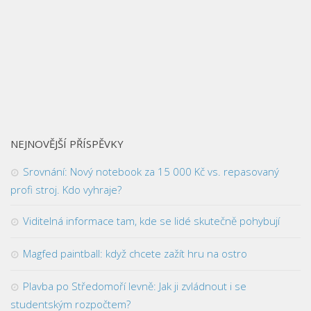
NEJNOVĚJŠÍ PŘÍSPĚVKY
Srovnání: Nový notebook za 15 000 Kč vs. repasovaný
profi stroj. Kdo vyhraje?
Viditelná informace tam, kde se lidé skutečně pohybují
Magfed paintball: když chcete zažít hru na ostro
Plavba po Středomoří levně: Jak ji zvládnout i se
studentským rozpočtem?