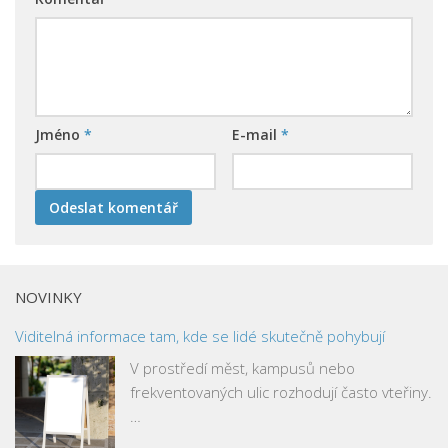
Jméno
*
E-mail
*
NOVINKY
Viditelná informace tam, kde se lidé skutečně pohybují
V prostředí měst, kampusů nebo
frekventovaných ulic rozhodují často vteřiny.
…