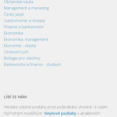
Občanská nauka
Management a marketing
Český jazyk
Gastronomie a recepty
Finance a bankovnictví
Ekonomika
Ekonomika, management
Ekonomie - otázky
Cestovní ruch
Biologie pro všechny
Bankovnictví a finance - studium
LÍBÍ SE NÁM:
Hledáte odolné podlahy proti poškrábání, vhodné i k vašim
čtyřnohým mazlíčkům.
Vinylové podlahy
v atraktivních