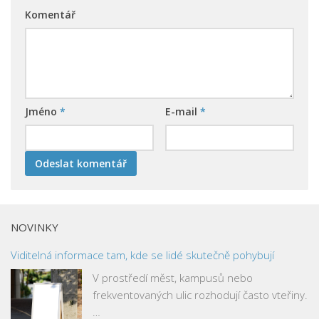
Komentář
Jméno
*
E-mail
*
NOVINKY
Viditelná informace tam, kde se lidé skutečně pohybují
V prostředí měst, kampusů nebo
frekventovaných ulic rozhodují často vteřiny.
…