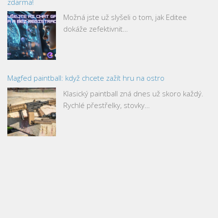
zdarma!
Možná jste už slyšeli o tom, jak Editee
dokáže zefektivnit…
Magfed paintball: když chcete zažít hru na ostro
Klasický paintball zná dnes už skoro každý.
Rychlé přestřelky, stovky…