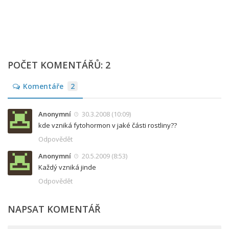
POČET KOMENTÁŘŮ: 2
Komentáře
2
Anonymní
30.3.2008 (10:09)
kde vzniká fytohormon v jaké části rostliny??
Odpovědět
Anonymní
20.5.2009 (8:53)
Každý vzniká jinde
Odpovědět
NAPSAT KOMENTÁŘ