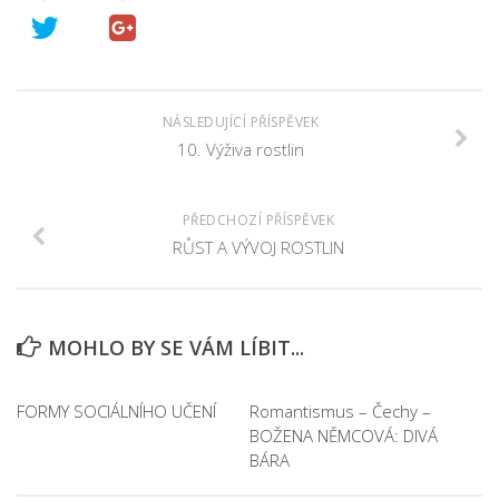
NÁSLEDUJÍCÍ PŘÍSPĚVEK
10. Výživa rostlin
PŘEDCHOZÍ PŘÍSPĚVEK
RŮST A VÝVOJ ROSTLIN
MOHLO BY SE VÁM LÍBIT...
FORMY SOCIÁLNÍHO UČENÍ
Romantismus – Čechy –
BOŽENA NĚMCOVÁ: DIVÁ
BÁRA