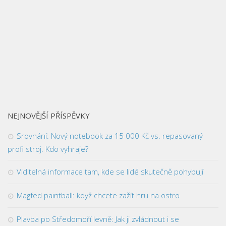
NEJNOVĚJŠÍ PŘÍSPĚVKY
Srovnání: Nový notebook za 15 000 Kč vs. repasovaný
profi stroj. Kdo vyhraje?
Viditelná informace tam, kde se lidé skutečně pohybují
Magfed paintball: když chcete zažít hru na ostro
Plavba po Středomoří levně: Jak ji zvládnout i se