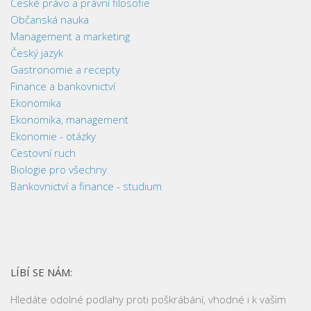
České právo a právní filosofie
Občanská nauka
Management a marketing
Český jazyk
Gastronomie a recepty
Finance a bankovnictví
Ekonomika
Ekonomika, management
Ekonomie - otázky
Cestovní ruch
Biologie pro všechny
Bankovnictví a finance - studium
LÍBÍ SE NÁM:
Hledáte odolné podlahy proti poškrábání, vhodné i k vašim