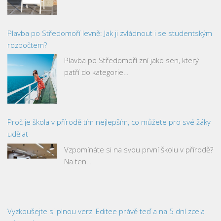
Plavba po Středomoří levně: Jak ji zvládnout i se studentským
rozpočtem?
Plavba po Středomoří zní jako sen, který
patří do kategorie…
Proč je škola v přírodě tím nejlepším, co můžete pro své žáky
udělat
Vzpomínáte si na svou první školu v přírodě?
Na ten…
Vyzkoušejte si plnou verzi Editee právě teď a na 5 dní zcela