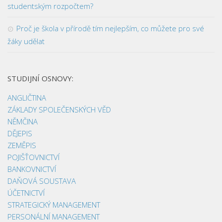
studentským rozpočtem?
Proč je škola v přírodě tím nejlepším, co můžete pro své
žáky udělat
STUDIJNÍ OSNOVY:
ANGLIČTINA
ZÁKLADY SPOLEČENSKÝCH VĚD
NĚMČINA
DĚJEPIS
ZEMĚPIS
POJIŠŤOVNICTVÍ
BANKOVNICTVÍ
DAŇOVÁ SOUSTAVA
ÚČETNICTVÍ
STRATEGICKÝ MANAGEMENT
PERSONÁLNÍ MANAGEMENT