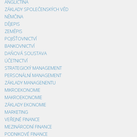
ANGLIČTINA
ZÁKLADY SPOLEČENSKÝCH VĚD
NĚMČINA
DĚJEPIS
ZEMĚPIS
POJIŠŤOVNICTVÍ
BANKOVNICTVÍ
DAŇOVÁ SOUSTAVA
ÚČETNICTVÍ
STRATEGICKÝ MANAGEMENT
PERSONÁLNÍ MANAGEMENT
ZÁKLADY MANAGENENTU
MIKROEKONOMIE
MAKROEKONOMIE
ZÁKLADY EKONOMIE
MARKETING
VEŘEJNÉ FINANCE
MEZINÁRODNÍ FINANCE
PODNIKOVÉ FINANCE