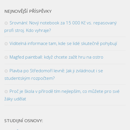
NEJNOVĚJŠÍ PŘÍSPĚVKY
Srovnání: Nový notebook za 15 000 Kč vs. repasovaný
profi stroj. Kdo vyhraje?
Viditelná informace tam, kde se lidé skutečně pohybují
Magfed paintball: když chcete zažít hru na ostro
Plavba po Středomoří levně: Jak ji zvládnout i se
studentským rozpočtem?
Proč je škola v přírodě tím nejlepším, co můžete pro své
žáky udělat
STUDIJNÍ OSNOVY: