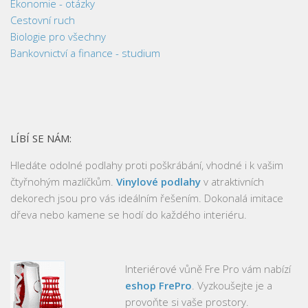
Ekonomie - otázky
Cestovní ruch
Biologie pro všechny
Bankovnictví a finance - studium
LÍBÍ SE NÁM:
Hledáte odolné podlahy proti poškrábání, vhodné i k vašim
čtyřnohým mazlíčkům.
Vinylové podlahy
v atraktivních
dekorech jsou pro vás ideálním řešením. Dokonalá imitace
dřeva nebo kamene se hodí do každého interiéru.
Interiérové vůně Fre Pro vám nabízí
eshop FrePro
. Vyzkoušejte je a
provoňte si vaše prostory.