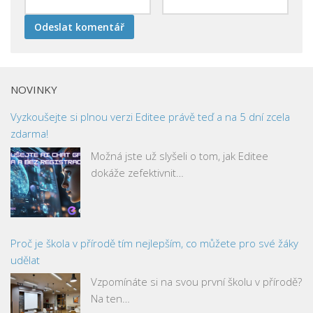
NOVINKY
Vyzkoušejte si plnou verzi Editee právě teď a na 5 dní zcela
zdarma!
Možná jste už slyšeli o tom, jak Editee
dokáže zefektivnit…
Proč je škola v přírodě tím nejlepším, co můžete pro své žáky
udělat
Vzpomínáte si na svou první školu v přírodě?
Na ten…