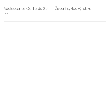
Adolescence Od 15 do 20
Životní cyklus výrobku
let