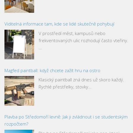
Viditelná informace tam, kde se lidé skutečně pohybují
V prostředí měst, kampusů nebo
frekventovaných ulic rozhodují často vteřiny.
…
Magfed paintball: když chcete zažít hru na ostro
Klasický paintball zná dnes už skoro každý.
Rychlé přestřelky, stovky…
Plavba po Středomoří levně: Jak ji zvládnout i se studentským
rozpočtem?