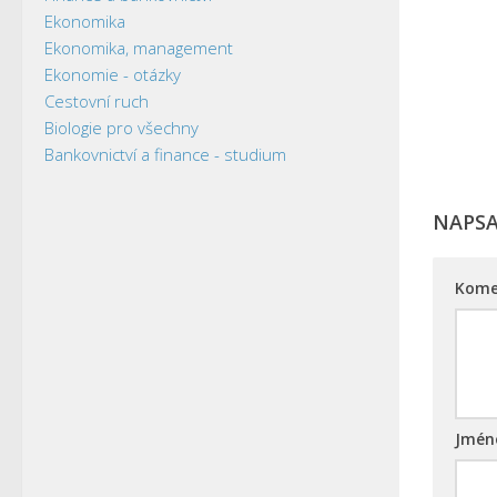
Ekonomika
Ekonomika, management
Ekonomie - otázky
Cestovní ruch
Biologie pro všechny
Bankovnictví a finance - studium
NAPS
Kome
Jmé