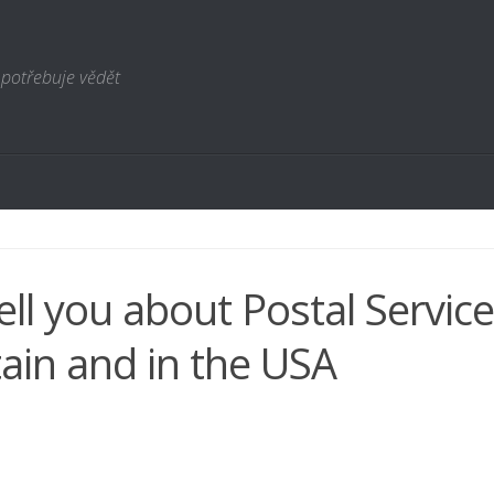
 potřebuje vědět
l tell you about Postal Service
tain and in the USA