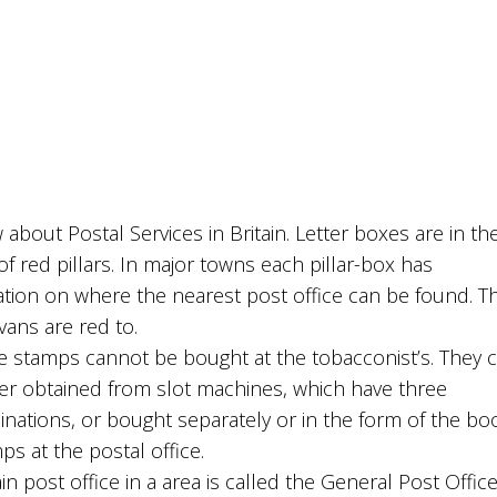
about Postal Services in Britain. Letter boxes are in th
f red pillars. In major towns each pillar-box has
ation on where the nearest post office can be found. T
vans are red to.
e stamps cannot be bought at the tobacconist’s. They 
her obtained from slot machines, which have three
nations, or bought separately or in the form of the bo
ps at the postal office.
n post office in a area is called the General Post Offic