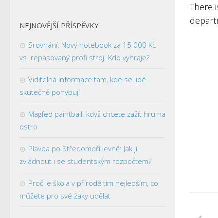
There i
depart
NEJNOVĚJŠÍ PŘÍSPĚVKY
Srovnání: Nový notebook za 15 000 Kč
vs. repasovaný profi stroj. Kdo vyhraje?
Viditelná informace tam, kde se lidé
skutečně pohybují
Magfed paintball: když chcete zažít hru na
ostro
Plavba po Středomoří levně: Jak ji
zvládnout i se studentským rozpočtem?
Proč je škola v přírodě tím nejlepším, co
můžete pro své žáky udělat