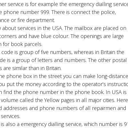
er service is for example the emergency dialling service
he phone number 999. There is connect the police,
nce or fire department.
 about services in the USA. The mailbox are placed on
 corners and have blue colour. The openings are large
 for book parcels.
 code is group of five numbers, whereas in Britain the
de is a group of letters and numbers. The other postal
s are similar than in Britain.
he phone box in the street you can make long-distanc
You put the money according to the operator’s instructi
n find the phone number in the phone book. In USA is
 volume called the Yellow pages in all major cities. Her
nd addresses and phone numbers of all repairmen and
 services.
is also a emergency dialling service, which number is 9