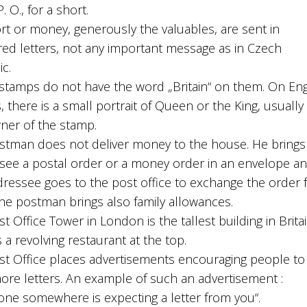
. O., for a short.
rt or money, generously the valuables, are sent in
red letters, not any important message as in Czech
c.
 stamps do not have the word „Britain“ on them. On Eng
 there is a small portrait of Queen or the King, usually 
rner of the stamp.
stman does not deliver money to the house. He brings
see a postal order or a money order in an envelope a
dressee goes to the post office to exchange the order 
The postman brings also family allowances.
t Office Tower in London is the tallest building in Britai
s a revolving restaurant at the top.
st Office places advertisements encouraging people to
ore letters. An example of such an advertisement :
ne somewhere is expecting a letter from you“.