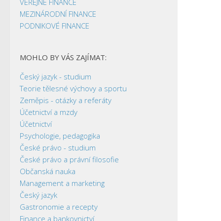
VEŘEJNÉ FINANCE
MEZINÁRODNÍ FINANCE
PODNIKOVÉ FINANCE
MOHLO BY VÁS ZAJÍMAT:
Český jazyk - studium
Teorie tělesné výchovy a sportu
Zeměpis - otázky a referáty
Účetnictví a mzdy
Účetnictví
Psychologie, pedagogika
České právo - studium
České právo a právní filosofie
Občanská nauka
Management a marketing
Český jazyk
Gastronomie a recepty
Finance a bankovnictví