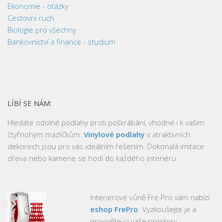
Ekonomie - otázky
Cestovní ruch
Biologie pro všechny
Bankovnictví a finance - studium
LÍBÍ SE NÁM:
Hledáte odolné podlahy proti poškrábání, vhodné i k vašim
čtyřnohým mazlíčkům.
Vinylové podlahy
v atraktivních
dekorech jsou pro vás ideálním řešením. Dokonalá imitace
dřeva nebo kamene se hodí do každého interiéru.
Interiérové vůně Fre Pro vám nabízí
eshop FrePro
. Vyzkoušejte je a
provoňte si vaše prostory.