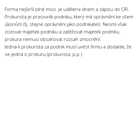
Forma nejširší plné moci. Je udělena dnem a zápisu do OR.
Prokurista je pracovník podniku, který má oprávnění ke všem
úkonům (tj. stejné oprávnění jako podnikatel). Nesmí však
zcizovat majetek podniku a zatěžovat majetek podniku.
prokura nemusí obsahovat rozsah zmocnění.
Jedná-li prokurista za podnik musí uvést firmu a dodatek, že
se jedná o prokuru (prokurista; p.p.)