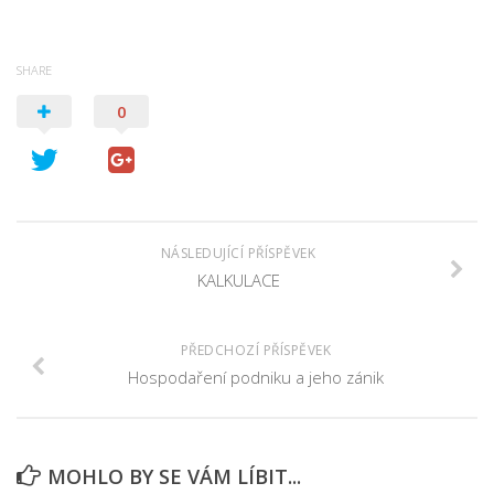
SHARE
0
NÁSLEDUJÍCÍ PŘÍSPĚVEK
KALKULACE
PŘEDCHOZÍ PŘÍSPĚVEK
Hospodaření podniku a jeho zánik
MOHLO BY SE VÁM LÍBIT...