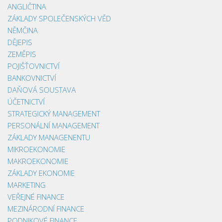
ANGLIČTINA
ZÁKLADY SPOLEČENSKÝCH VĚD
NĚMČINA
DĚJEPIS
ZEMĚPIS
POJIŠŤOVNICTVÍ
BANKOVNICTVÍ
DAŇOVÁ SOUSTAVA
ÚČETNICTVÍ
STRATEGICKÝ MANAGEMENT
PERSONÁLNÍ MANAGEMENT
ZÁKLADY MANAGENENTU
MIKROEKONOMIE
MAKROEKONOMIE
ZÁKLADY EKONOMIE
MARKETING
VEŘEJNÉ FINANCE
MEZINÁRODNÍ FINANCE
PODNIKOVÉ FINANCE