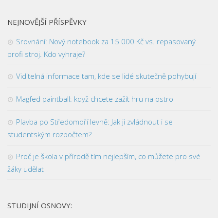
NEJNOVĚJŠÍ PŘÍSPĚVKY
Srovnání: Nový notebook za 15 000 Kč vs. repasovaný
profi stroj. Kdo vyhraje?
Viditelná informace tam, kde se lidé skutečně pohybují
Magfed paintball: když chcete zažít hru na ostro
Plavba po Středomoří levně: Jak ji zvládnout i se
studentským rozpočtem?
Proč je škola v přírodě tím nejlepším, co můžete pro své
žáky udělat
STUDIJNÍ OSNOVY: