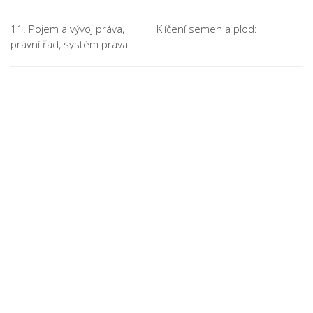
11. Pojem a vývoj práva,
Klíčení semen a plod:
právní řád, systém práva