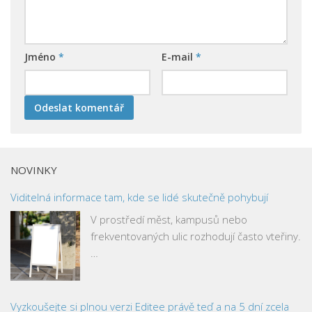
Jméno
*
E-mail
*
NOVINKY
Viditelná informace tam, kde se lidé skutečně pohybují
V prostředí měst, kampusů nebo
frekventovaných ulic rozhodují často vteřiny.
…
Vyzkoušejte si plnou verzi Editee právě teď a na 5 dní zcela