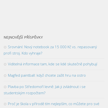
NEJNOVĚJŠÍ PŘÍSPĚVKY
Srovnání: Nový notebook za 15 000 Kč vs. repasovaný
profi stroj. Kdo vyhraje?
Viditelná informace tam, kde se lidé skutečně pohybují
Magfed paintball: když chcete zažít hru na ostro
Plavba po Středomoří levně: Jak ji zvládnout i se
studentským rozpočtem?
Proč je škola v přírodě tím nejlepším, co můžete pro své