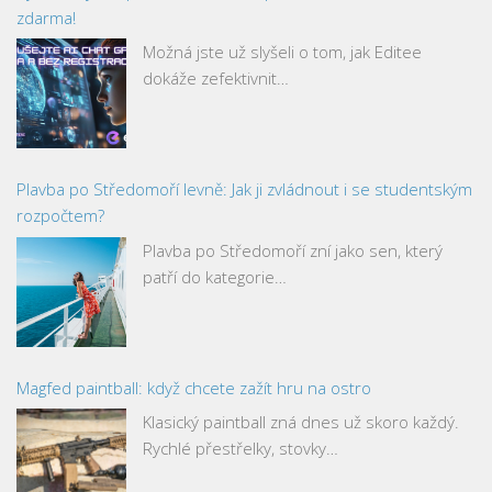
zdarma!
Možná jste už slyšeli o tom, jak Editee
dokáže zefektivnit…
Plavba po Středomoří levně: Jak ji zvládnout i se studentským
rozpočtem?
Plavba po Středomoří zní jako sen, který
patří do kategorie…
Magfed paintball: když chcete zažít hru na ostro
Klasický paintball zná dnes už skoro každý.
Rychlé přestřelky, stovky…