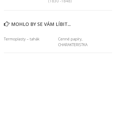
(1830 -1848)
MOHLO BY SE VÁM LÍBIT...
Termoplasty – tahák
Cenné papíry,
CHARAKTERISTKA