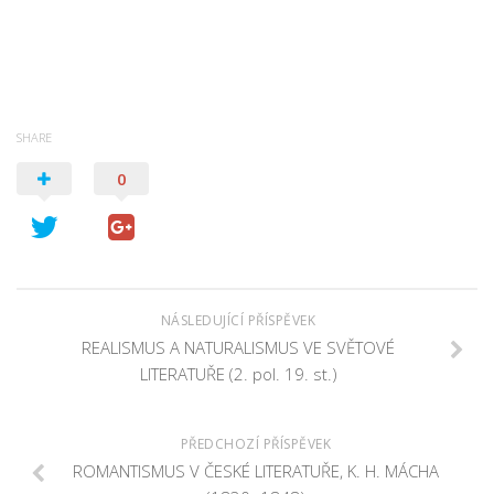
SHARE
0
NÁSLEDUJÍCÍ PŘÍSPĚVEK
REALISMUS A NATURALISMUS VE SVĚTOVÉ
LITERATUŘE (2. pol. 19. st.)
PŘEDCHOZÍ PŘÍSPĚVEK
ROMANTISMUS V ČESKÉ LITERATUŘE, K. H. MÁCHA