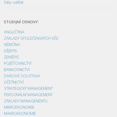
žáky udělat
STUDIJNÍ OSNOVY:
ANGLIČTINA
ZÁKLADY SPOLEČENSKÝCH VĚD
NĚMČINA
DĚJEPIS
ZEMĚPIS
POJIŠŤOVNICTVÍ
BANKOVNICTVÍ
DAŇOVÁ SOUSTAVA
ÚČETNICTVÍ
STRATEGICKÝ MANAGEMENT
PERSONÁLNÍ MANAGEMENT
ZÁKLADY MANAGENENTU
MIKROEKONOMIE
MAKROEKONOMIE