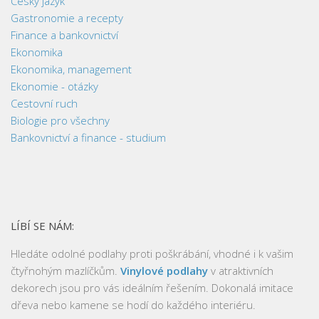
Český jazyk
Gastronomie a recepty
Finance a bankovnictví
Ekonomika
Ekonomika, management
Ekonomie - otázky
Cestovní ruch
Biologie pro všechny
Bankovnictví a finance - studium
LÍBÍ SE NÁM:
Hledáte odolné podlahy proti poškrábání, vhodné i k vašim
čtyřnohým mazlíčkům.
Vinylové podlahy
v atraktivních
dekorech jsou pro vás ideálním řešením. Dokonalá imitace
dřeva nebo kamene se hodí do každého interiéru.