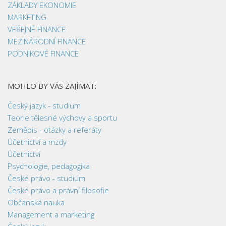
ZÁKLADY EKONOMIE
MARKETING
VEŘEJNÉ FINANCE
MEZINÁRODNÍ FINANCE
PODNIKOVÉ FINANCE
MOHLO BY VÁS ZAJÍMAT:
Český jazyk - studium
Teorie tělesné výchovy a sportu
Zeměpis - otázky a referáty
Účetnictví a mzdy
Účetnictví
Psychologie, pedagogika
České právo - studium
České právo a právní filosofie
Občanská nauka
Management a marketing