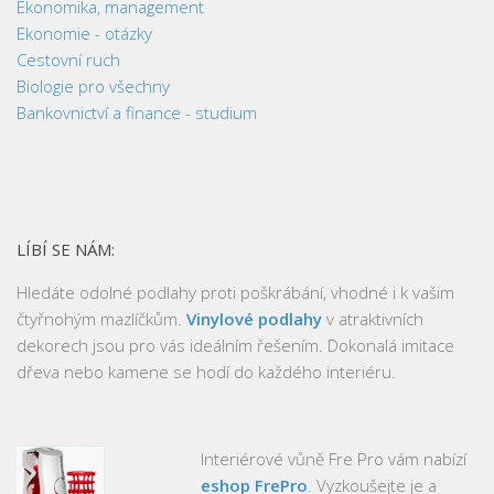
Ekonomika, management
Ekonomie - otázky
Cestovní ruch
Biologie pro všechny
Bankovnictví a finance - studium
LÍBÍ SE NÁM:
Hledáte odolné podlahy proti poškrábání, vhodné i k vašim
čtyřnohým mazlíčkům.
Vinylové podlahy
v atraktivních
dekorech jsou pro vás ideálním řešením. Dokonalá imitace
dřeva nebo kamene se hodí do každého interiéru.
Interiérové vůně Fre Pro vám nabízí
eshop FrePro
. Vyzkoušejte je a