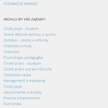
PODNIKOVÉ FINANCE
MOHLO BY VÁS ZAJÍMAT:
Český jazyk - studium
Teorie tělesné výchovy a sportu
Zeměpis - otázky a referáty
Účetnictví a mzdy
Účetnictví
Psychologie, pedagogika
České právo - studium
České právo a právní filosofie
Občanská nauka
Management a marketing
Český jazyk
Gastronomie a recepty
Finance a bankovnictví
Ekonomika