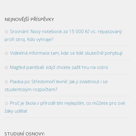
NEJNOVĚJŠÍ PŘÍSPĚVKY
Srovnání: Nový notebook za 15 000 Kč vs. repasovaný
profi stroj. Kdo vyhraje?
Viditelná informace tam, kde se lidé skutečně pohybují
Magfed paintball: když chcete zažít hru na ostro
Plavba po Středomoří levně: Jak ji zvládnout i se
studentským rozpočtem?
Proč je škola v přírodě tím nejlepším, co můžete pro své
žáky udělat
STUDIJNÍ OSNOVY: