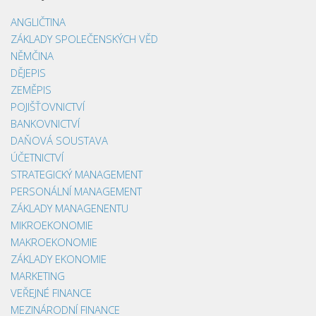
ANGLIČTINA
ZÁKLADY SPOLEČENSKÝCH VĚD
NĚMČINA
DĚJEPIS
ZEMĚPIS
POJIŠŤOVNICTVÍ
BANKOVNICTVÍ
DAŇOVÁ SOUSTAVA
ÚČETNICTVÍ
STRATEGICKÝ MANAGEMENT
PERSONÁLNÍ MANAGEMENT
ZÁKLADY MANAGENENTU
MIKROEKONOMIE
MAKROEKONOMIE
ZÁKLADY EKONOMIE
MARKETING
VEŘEJNÉ FINANCE
MEZINÁRODNÍ FINANCE