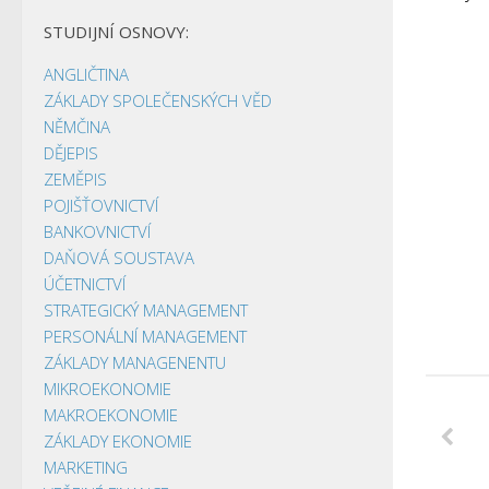
STUDIJNÍ OSNOVY:
ANGLIČTINA
ZÁKLADY SPOLEČENSKÝCH VĚD
NĚMČINA
DĚJEPIS
ZEMĚPIS
POJIŠŤOVNICTVÍ
BANKOVNICTVÍ
DAŇOVÁ SOUSTAVA
ÚČETNICTVÍ
STRATEGICKÝ MANAGEMENT
PERSONÁLNÍ MANAGEMENT
ZÁKLADY MANAGENENTU
MIKROEKONOMIE
MAKROEKONOMIE
ZÁKLADY EKONOMIE
MARKETING