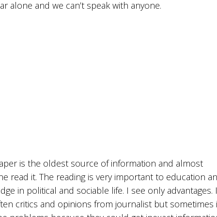
car alone and we can’t speak with anyone.
per is the oldest source of information and almost
e read it. The reading is very important to education a
ge in political and sociable life. I see only advantages. 
ten critics and opinions from journalist but sometimes i