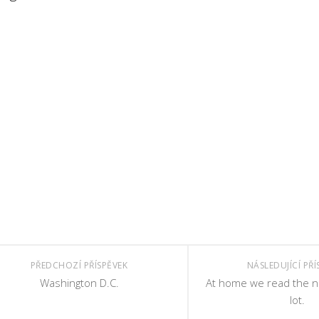
PŘEDCHOZÍ PŘÍSPĚVEK
NÁSLEDUJÍCÍ PŘÍ
Washington D.C.
At home we read the 
lot.