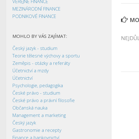
VEŘEJNÉ FINANCE
MEZINÁRODNÍ FINANCE
PODNIKOVÉ FINANCE
MOH
MOHLO BY VÁS ZAJÍMAT:
NEJDŮL
Český jazyk - studium
Teorie tělesné výchovy a sportu
Zeměpis - otázky a referáty
Účetnictví a mzdy
Účetnictví
Psychologie, pedagogika
České právo - studium
České právo a právní filosofie
Občanská nauka
Management a marketing
Český jazyk
Gastronomie a recepty
Finance a bankovnictví