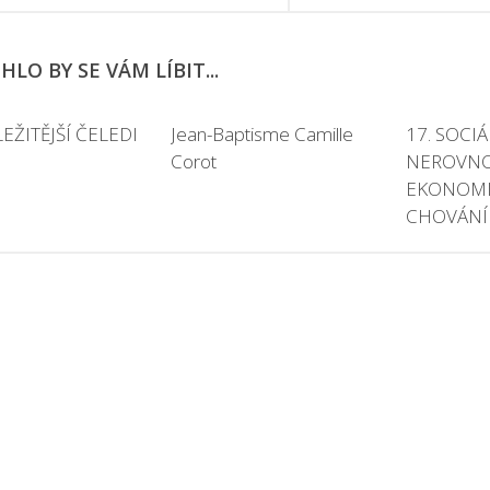
LO BY SE VÁM LÍBIT...
EŽITĚJŠÍ ČELEDI
Jean-Baptisme Camille
17. SOCIÁ
Corot
NEROVNOS
EKONOM
CHOVÁNÍ