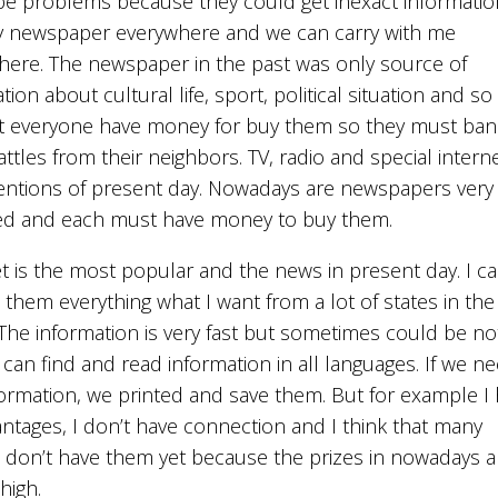
be problems because they could get inexact informatio
 newspaper everywhere and we can carry with me
here. The newspaper in the past was only source of
tion about cultural life, sport, political situation and so
t everyone have money for buy them so they must ban
 tattles from their neighbors. TV, radio and special intern
ventions of present day. Nowadays are newspapers very
ed and each must have money to buy them.
t is the most popular and the news in present day. I c
 them everything what I want from a lot of states in the
The information is very fast but sometimes could be no
I can find and read information in all languages. If we n
formation, we printed and save them. But for example I
ntages, I don’t have connection and I think that many
 don’t have them yet because the prizes in nowadays a
high.