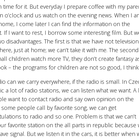
time for it. But everyday I prepare coffee with my pare
en o’clock and us watch on the evening news. When I a
home, I come later I can find the information on the
t. If I want to rest, I borrow some interesting film. But w
o disadvantages. The first is that we have not television
ere, just at home; we can’t take it with me. The second 
all children watch more TV, they don’t create fantasy a
ok – the programs for children are not so good, I think
io can we carry everywhere, if the radio is small. In Cz
c a lot of radio stations, we can listen what we want. A 
ple want to contact radio and say own opinion on the
 some people call by favorite song, we can get
ulations to radio and so one. Problem is that we can’t
our favorite station on the all parts in republic because
ve signal. But we listen it in the cars, it is better when