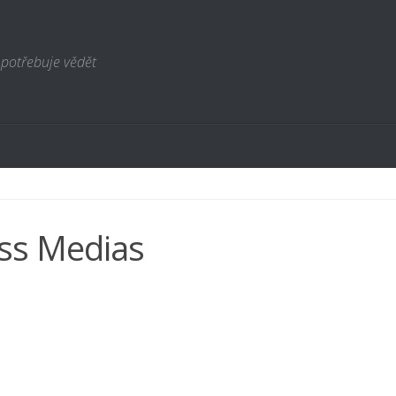
 potřebuje vědět
ss Medias