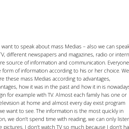
I want to speak about mass Medias – also we can spea
V, different newspapers and magazines, radio or intern
are source of information and communication. Everyone
 form of information according to his or her choice. W
e these mass Medias according to advantages,
ntages, how it was in the past and how it in is nowadays
gin for example with TV. Almost each family has one or
elevision at home and almost every day exist program
e want to see. The information is the most quickly in
ion, we don’t spend time with reading, we can only liste
e pictures. I don’t watch TV so much because I don’t h