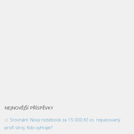
NEJNOVĚJŠÍ PŘÍSPĚVKY
Srovnání: Nový notebook za 15 000 Kč vs. repasovaný
profi stroj. Kdo vyhraje?