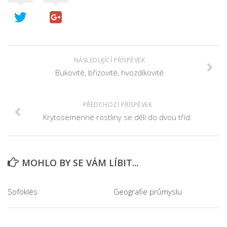
NÁSLEDUJÍCÍ PŘÍSPĚVEK
Bukovité, břízovité, hvozdíkovité
PŘEDCHOZÍ PŘÍSPĚVEK
Krytosemenné rostliny se dělí do dvou tříd:
MOHLO BY SE VÁM LÍBIT...
Sofoklés
Geografie průmyslu