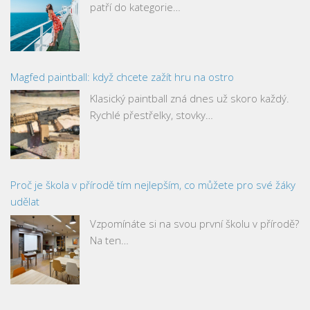
patří do kategorie…
Magfed paintball: když chcete zažít hru na ostro
Klasický paintball zná dnes už skoro každý.
Rychlé přestřelky, stovky…
Proč je škola v přírodě tím nejlepším, co můžete pro své žáky
udělat
Vzpomínáte si na svou první školu v přírodě?
Na ten…