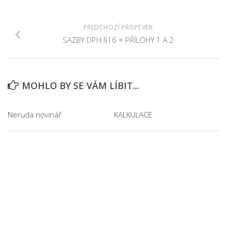
PŘEDCHOZÍ PŘÍSPĚVEK
SAZBY DPH §16 + PŘÍLOHY 1 A 2
MOHLO BY SE VÁM LÍBIT...
Neruda novinář
KALKULACE