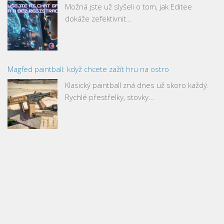
Možná jste už slyšeli o tom, jak Editee
dokáže zefektivnit…
Magfed paintball: když chcete zažít hru na ostro
Klasický paintball zná dnes už skoro každý.
Rychlé přestřelky, stovky…