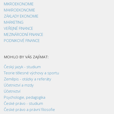
MIKROEKONOMIE
MAKROEKONOMIE
ZÁKLADY EKONOMIE
MARKETING
VEŘEJNÉ FINANCE
MEZINÁRODNÍ FINANCE
PODNIKOVÉ FINANCE
MOHLO BY VÁS ZAJÍMAT:
Český jazyk - studium
Teorie tělesné výchovy a sportu
Zeměpis - otázky a referáty
Účetnictví a mzdy
Účetnictví
Psychologie, pedagogika
České právo - studium
České právo a právní filosofie