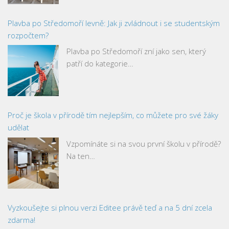
Plavba po Středomoří levně: Jak ji zvládnout i se studentským
rozpočtem?
Plavba po Středomoří zní jako sen, který
patří do kategorie…
Proč je škola v přírodě tím nejlepším, co můžete pro své žáky
udělat
Vzpomínáte si na svou první školu v přírodě?
Na ten…
Vyzkoušejte si plnou verzi Editee právě teď a na 5 dní zcela
zdarma!