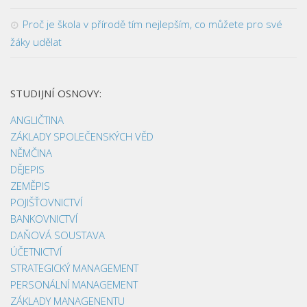
Proč je škola v přírodě tím nejlepším, co můžete pro své
žáky udělat
STUDIJNÍ OSNOVY:
ANGLIČTINA
ZÁKLADY SPOLEČENSKÝCH VĚD
NĚMČINA
DĚJEPIS
ZEMĚPIS
POJIŠŤOVNICTVÍ
BANKOVNICTVÍ
DAŇOVÁ SOUSTAVA
ÚČETNICTVÍ
STRATEGICKÝ MANAGEMENT
PERSONÁLNÍ MANAGEMENT
ZÁKLADY MANAGENENTU