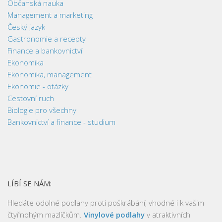
Občanská nauka
Management a marketing
Český jazyk
Gastronomie a recepty
Finance a bankovnictví
Ekonomika
Ekonomika, management
Ekonomie - otázky
Cestovní ruch
Biologie pro všechny
Bankovnictví a finance - studium
LÍBÍ SE NÁM:
Hledáte odolné podlahy proti poškrábání, vhodné i k vašim
čtyřnohým mazlíčkům.
Vinylové podlahy
v atraktivních