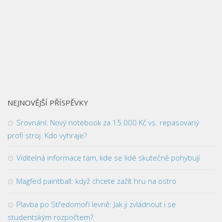
NEJNOVĚJŠÍ PŘÍSPĚVKY
Srovnání: Nový notebook za 15 000 Kč vs. repasovaný
profi stroj. Kdo vyhraje?
Viditelná informace tam, kde se lidé skutečně pohybují
Magfed paintball: když chcete zažít hru na ostro
Plavba po Středomoří levně: Jak ji zvládnout i se
studentským rozpočtem?