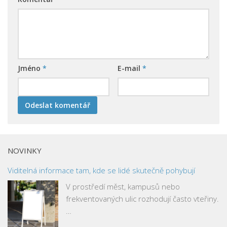
Jméno
*
E-mail
*
NOVINKY
Viditelná informace tam, kde se lidé skutečně pohybují
V prostředí měst, kampusů nebo
frekventovaných ulic rozhodují často vteřiny.
…