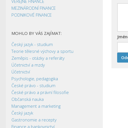
VEŘEJNÉ FINANCE
MEZINÁRODNÍ FINANCE
PODNIKOVÉ FINANCE
MOHLO BY VÁS ZAJÍMAT:
Jmé
Český jazyk - studium
Teorie tělesné výchovy a sportu
Zeměpis - otázky a referáty
Účetnictví a mzdy
Účetnictví
Psychologie, pedagogika
České právo - studium
České právo a právní filosofie
Občanská nauka
Management a marketing
Český jazyk
Gastronomie a recepty
Finance a bankovnictví