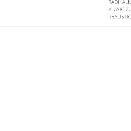
RADIKÁLN
KLASICIZU
REALISTI