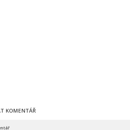
AT KOMENTÁŘ
ntář