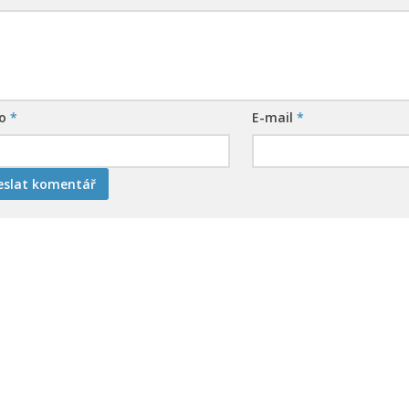
no
*
E-mail
*