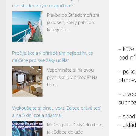
i se studentským rozpočtem?
Plavba po Středomoří zní
jako sen, který patří do
kategorie…
– kůže
Proč je škola v přírodě tím nejlepším, co
pod ní
můžete pro své žáky udělat
Vzpomínáte si na svou
– poko
první školu v přírodě? Na
obnovy
ten…
– u vod
suchoz
Vyzkoušejte si plnou verzi Editee právě teď
a na 5 dní zcela zdarma!
– spodn
– uklá
Možná jste už slyšeli o tom,
jak Editee dokáže