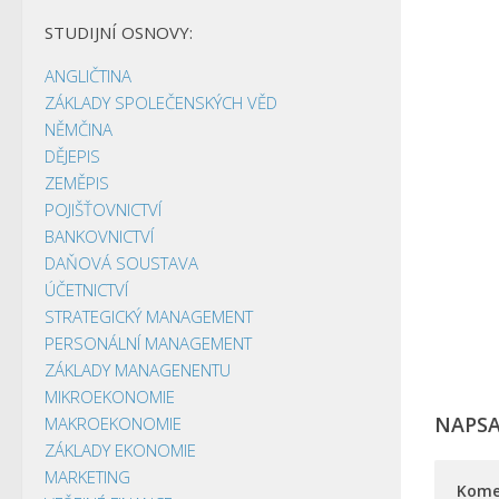
STUDIJNÍ OSNOVY:
ANGLIČTINA
ZÁKLADY SPOLEČENSKÝCH VĚD
NĚMČINA
DĚJEPIS
ZEMĚPIS
POJIŠŤOVNICTVÍ
BANKOVNICTVÍ
DAŇOVÁ SOUSTAVA
ÚČETNICTVÍ
STRATEGICKÝ MANAGEMENT
PERSONÁLNÍ MANAGEMENT
ZÁKLADY MANAGENENTU
MIKROEKONOMIE
NAPS
MAKROEKONOMIE
ZÁKLADY EKONOMIE
MARKETING
Kome