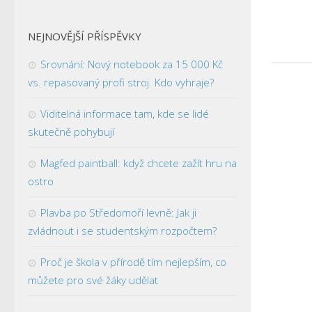
NEJNOVĚJŠÍ PŘÍSPĚVKY
Srovnání: Nový notebook za 15 000 Kč
vs. repasovaný profi stroj. Kdo vyhraje?
Viditelná informace tam, kde se lidé
skutečně pohybují
Magfed paintball: když chcete zažít hru na
ostro
Plavba po Středomoří levně: Jak ji
zvládnout i se studentským rozpočtem?
Proč je škola v přírodě tím nejlepším, co
můžete pro své žáky udělat