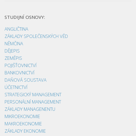
STUDIJNÍ OSNOVY:
ANGLIČTINA
ZÁKLADY SPOLEČENSKÝCH VĚD
NĚMČINA
DĚJEPIS
ZEMĚPIS
POJIŠŤOVNICTVÍ
BANKOVNICTVÍ
DAŇOVÁ SOUSTAVA
ÚČETNICTVÍ
STRATEGICKÝ MANAGEMENT
PERSONÁLNÍ MANAGEMENT
ZÁKLADY MANAGENENTU
MIKROEKONOMIE
MAKROEKONOMIE
ZÁKLADY EKONOMIE