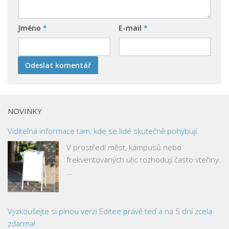
Jméno
*
E-mail
*
NOVINKY
Viditelná informace tam, kde se lidé skutečně pohybují
V prostředí měst, kampusů nebo
frekventovaných ulic rozhodují často vteřiny.
…
Vyzkoušejte si plnou verzi Editee právě teď a na 5 dní zcela
zdarma!