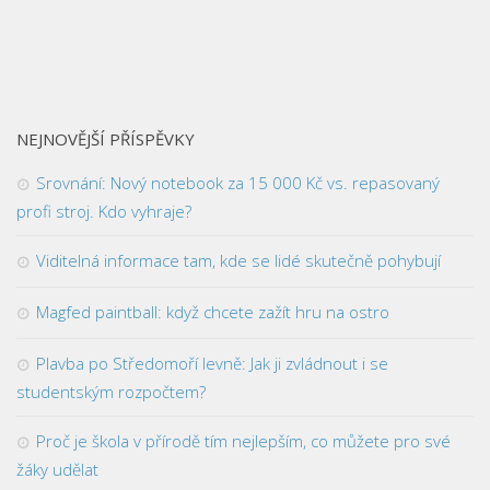
NEJNOVĚJŠÍ PŘÍSPĚVKY
Srovnání: Nový notebook za 15 000 Kč vs. repasovaný
profi stroj. Kdo vyhraje?
Viditelná informace tam, kde se lidé skutečně pohybují
Magfed paintball: když chcete zažít hru na ostro
Plavba po Středomoří levně: Jak ji zvládnout i se
studentským rozpočtem?
Proč je škola v přírodě tím nejlepším, co můžete pro své
žáky udělat