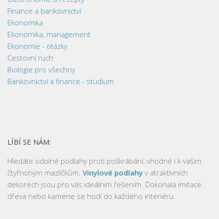
Finance a bankovnictví
Ekonomika
Ekonomika, management
Ekonomie - otázky
Cestovní ruch
Biologie pro všechny
Bankovnictví a finance - studium
LÍBÍ SE NÁM:
Hledáte odolné podlahy proti poškrábání, vhodné i k vašim
čtyřnohým mazlíčkům.
Vinylové podlahy
v atraktivních
dekorech jsou pro vás ideálním řešením. Dokonalá imitace
dřeva nebo kamene se hodí do každého interiéru.