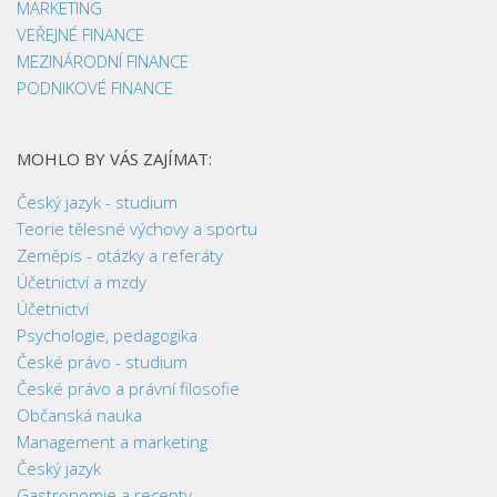
MARKETING
VEŘEJNÉ FINANCE
MEZINÁRODNÍ FINANCE
PODNIKOVÉ FINANCE
MOHLO BY VÁS ZAJÍMAT:
Český jazyk - studium
Teorie tělesné výchovy a sportu
Zeměpis - otázky a referáty
Účetnictví a mzdy
Účetnictví
Psychologie, pedagogika
České právo - studium
České právo a právní filosofie
Občanská nauka
Management a marketing
Český jazyk
Gastronomie a recepty