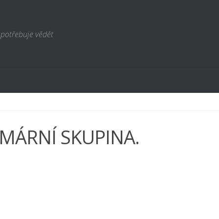
 potřebuje vědět
IMÁRNÍ SKUPINA.