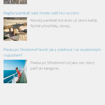
Magfed paintball: když chcete zažít hru na ostro
Klasický paintball zná dnes už skoro každý.
Rychlé přestřelky, stovky…
Plavba po Středomoří levně: Jak ji zvládnout i se studentským
rozpočtem?
Plavba po Středomoří zní jako sen, který
patří do kategorie…