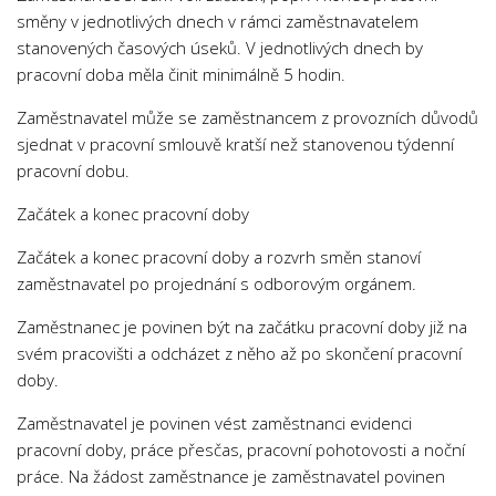
směny v jednotlivých dnech v rámci zaměstnavatelem
stanovených časových úseků. V jednotlivých dnech by
pracovní doba měla činit minimálně 5 hodin.
Zaměstnavatel může se zaměstnancem z provozních důvodů
sjednat v pracovní smlouvě kratší než stanovenou týdenní
pracovní dobu.
Začátek a konec pracovní doby
Začátek a konec pracovní doby a rozvrh směn stanoví
zaměstnavatel po projednání s odborovým orgánem.
Zaměstnanec je povinen být na začátku pracovní doby již na
svém pracovišti a odcházet z něho až po skončení pracovní
doby.
Zaměstnavatel je povinen vést zaměstnanci evidenci
pracovní doby, práce přesčas, pracovní pohotovosti a noční
práce. Na žádost zaměstnance je zaměstnavatel povinen