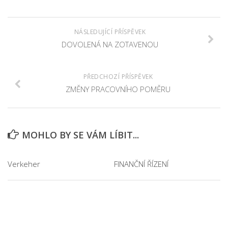
NÁSLEDUJÍCÍ PŘÍSPĚVEK
DOVOLENÁ NA ZOTAVENOU
PŘEDCHOZÍ PŘÍSPĚVEK
ZMĚNY PRACOVNÍHO POMĚRU
MOHLO BY SE VÁM LÍBIT...
Verkeher
FINANČNÍ ŘÍZENÍ