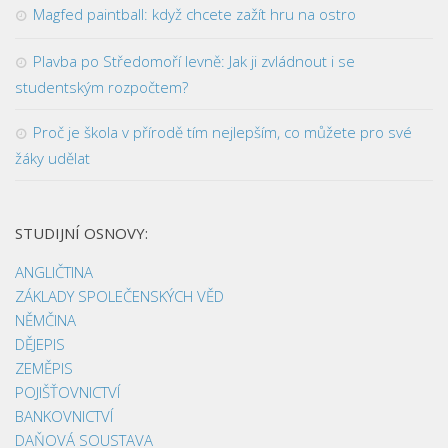
Magfed paintball: když chcete zažít hru na ostro
Plavba po Středomoří levně: Jak ji zvládnout i se
studentským rozpočtem?
Proč je škola v přírodě tím nejlepším, co můžete pro své
žáky udělat
STUDIJNÍ OSNOVY:
ANGLIČTINA
ZÁKLADY SPOLEČENSKÝCH VĚD
NĚMČINA
DĚJEPIS
ZEMĚPIS
POJIŠŤOVNICTVÍ
BANKOVNICTVÍ
DAŇOVÁ SOUSTAVA