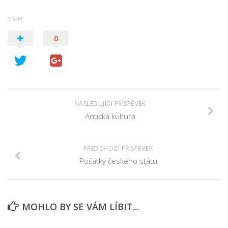
SHARE
0
NÁSLEDUJÍCÍ PŘÍSPĚVEK
Antická kultura
PŘEDCHOZÍ PŘÍSPĚVEK
Počátky českého státu
MOHLO BY SE VÁM LÍBIT...