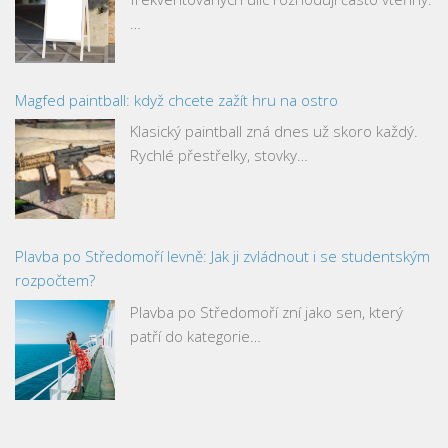
…
Magfed paintball: když chcete zažít hru na ostro
Klasický paintball zná dnes už skoro každý.
Rychlé přestřelky, stovky…
Plavba po Středomoří levně: Jak ji zvládnout i se studentským
rozpočtem?
Plavba po Středomoří zní jako sen, který
patří do kategorie…