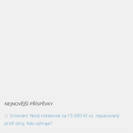
NEJNOVĚJŠÍ PŘÍSPĚVKY
Srovnání: Nový notebook za 15 000 Kč vs. repasovaný
profi stroj. Kdo vyhraje?