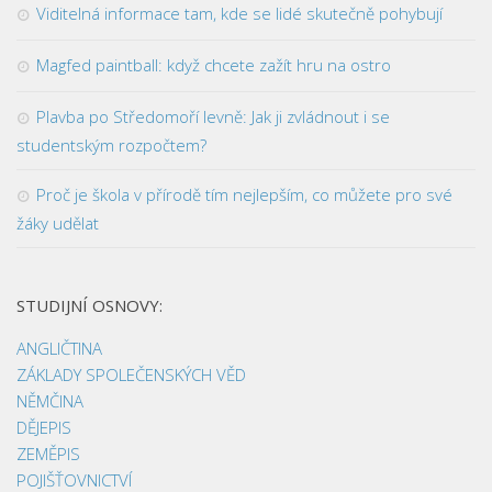
Viditelná informace tam, kde se lidé skutečně pohybují
Magfed paintball: když chcete zažít hru na ostro
Plavba po Středomoří levně: Jak ji zvládnout i se
studentským rozpočtem?
Proč je škola v přírodě tím nejlepším, co můžete pro své
žáky udělat
STUDIJNÍ OSNOVY:
ANGLIČTINA
ZÁKLADY SPOLEČENSKÝCH VĚD
NĚMČINA
DĚJEPIS
ZEMĚPIS
POJIŠŤOVNICTVÍ