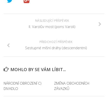
NÁSLEDUJÍCÍ PŘÍSPĚVEK
II. Varolův most (pons Varoli)
PŘEDCHOZÍ PŘÍSPĚVEK
Sestupné míšní dráhy (descendentní)
MOHLO BY SE VÁM LÍBIT...
NÁRODNÍ OBROZENÍ C)
ZMĚNA OBCHODNÍCH
DIVADLO
ZÁVAZKŮ