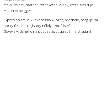
stavy úzkosti, starosti, ztroskotání a viny, které zveličuje.
Martin Heidegger.
Expresionismus – /expressio – výraz, prožitek/, reaguje na
pocity úzkosti, nejistoty někdy i zoufalství
člověka vydaného na pospas život.útrapám a strádání.