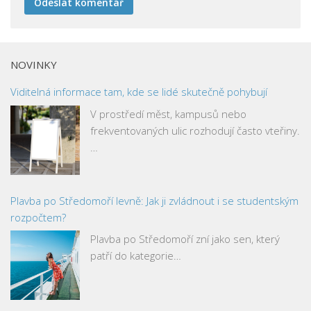
NOVINKY
Viditelná informace tam, kde se lidé skutečně pohybují
V prostředí měst, kampusů nebo
frekventovaných ulic rozhodují často vteřiny.
…
Plavba po Středomoří levně: Jak ji zvládnout i se studentským
rozpočtem?
Plavba po Středomoří zní jako sen, který
patří do kategorie…