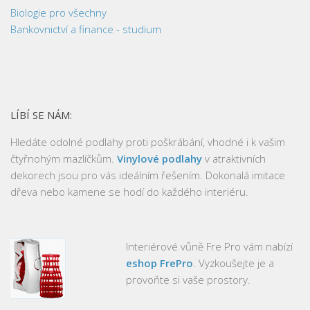
Biologie pro všechny
Bankovnictví a finance - studium
LÍBÍ SE NÁM:
Hledáte odolné podlahy proti poškrábání, vhodné i k vašim
čtyřnohým mazlíčkům.
Vinylové podlahy
v atraktivních
dekorech jsou pro vás ideálním řešením. Dokonalá imitace
dřeva nebo kamene se hodí do každého interiéru.
Interiérové vůně Fre Pro vám nabízí
eshop FrePro
. Vyzkoušejte je a
provoňte si vaše prostory.