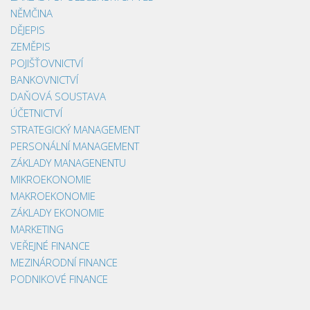
NĚMČINA
DĚJEPIS
ZEMĚPIS
POJIŠŤOVNICTVÍ
BANKOVNICTVÍ
DAŇOVÁ SOUSTAVA
ÚČETNICTVÍ
STRATEGICKÝ MANAGEMENT
PERSONÁLNÍ MANAGEMENT
ZÁKLADY MANAGENENTU
MIKROEKONOMIE
MAKROEKONOMIE
ZÁKLADY EKONOMIE
MARKETING
VEŘEJNÉ FINANCE
MEZINÁRODNÍ FINANCE
PODNIKOVÉ FINANCE