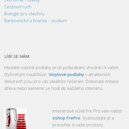
Cestovní ruch
Biologie pro všechny
Bankovnictví a finance - studium
LÍBÍ SE NÁM:
Hledáte odolné podlahy proti poškrábání, vhodné i k vašim
čtyřnohým mazlíčkům.
Vinylové podlahy
v atraktivních
dekorech jsou pro vás ideálním řešením. Dokonalá imitace
dřeva nebo kamene se hodí do každého interiéru.
Interiérové vůně Fre Pro vám nabízí
eshop FrePro
. Vyzkoušejte je a
provoňte si vaše prostory.