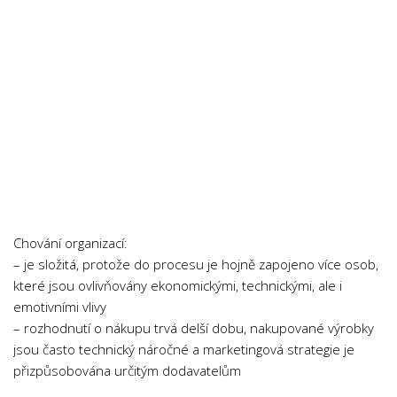
Chování organizací:
– je složitá, protože do procesu je hojně zapojeno více osob,
které jsou ovlivňovány ekonomickými, technickými, ale i
emotivními vlivy
– rozhodnutí o nákupu trvá delší dobu, nakupované výrobky
jsou často technický náročné a marketingová strategie je
přizpůsobována určitým dodavatelům