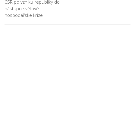
ČSR po vzniku republiky do
nástupu světové
hospodářské krize