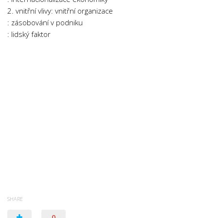
2. vnitřní vlivy: vnitřní organizace
: zásobování v podniku
: lidský faktor
SHARE
0