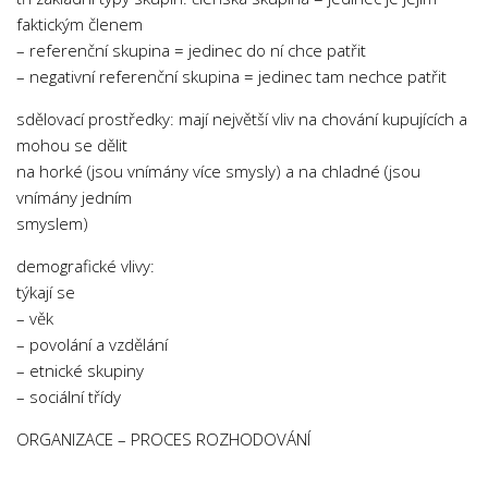
faktickým členem
– referenční skupina = jedinec do ní chce patřit
– negativní referenční skupina = jedinec tam nechce patřit
sdělovací prostředky: mají největší vliv na chování kupujících a
mohou se dělit
na horké (jsou vnímány více smysly) a na chladné (jsou
vnímány jedním
smyslem)
demografické vlivy:
týkají se
– věk
– povolání a vzdělání
– etnické skupiny
– sociální třídy
ORGANIZACE – PROCES ROZHODOVÁNÍ