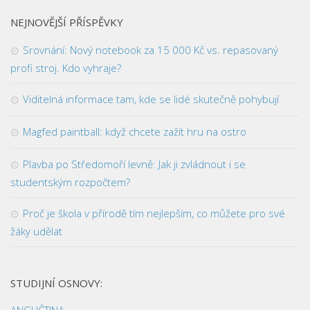
NEJNOVĚJŠÍ PŘÍSPĚVKY
Srovnání: Nový notebook za 15 000 Kč vs. repasovaný
profi stroj. Kdo vyhraje?
Viditelná informace tam, kde se lidé skutečně pohybují
Magfed paintball: když chcete zažít hru na ostro
Plavba po Středomoří levně: Jak ji zvládnout i se
studentským rozpočtem?
Proč je škola v přírodě tím nejlepším, co můžete pro své
žáky udělat
STUDIJNÍ OSNOVY:
ANGLIČTINA