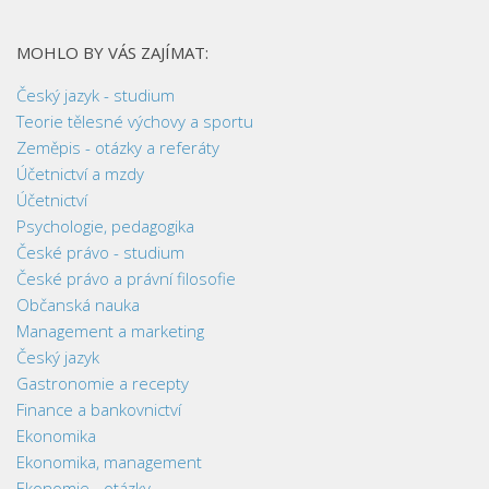
MOHLO BY VÁS ZAJÍMAT:
Český jazyk - studium
Teorie tělesné výchovy a sportu
Zeměpis - otázky a referáty
Účetnictví a mzdy
Účetnictví
Psychologie, pedagogika
České právo - studium
České právo a právní filosofie
Občanská nauka
Management a marketing
Český jazyk
Gastronomie a recepty
Finance a bankovnictví
Ekonomika
Ekonomika, management
Ekonomie - otázky