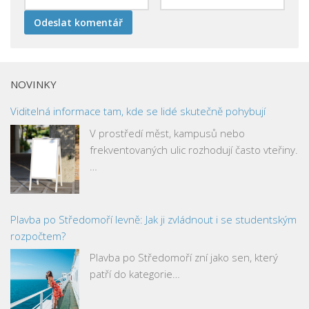
NOVINKY
Viditelná informace tam, kde se lidé skutečně pohybují
V prostředí měst, kampusů nebo
frekventovaných ulic rozhodují často vteřiny.
…
Plavba po Středomoří levně: Jak ji zvládnout i se studentským
rozpočtem?
Plavba po Středomoří zní jako sen, který
patří do kategorie…