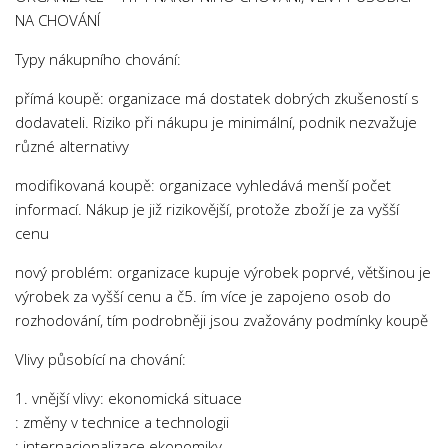
NA CHOVÁNÍ
Typy nákupního chování:
přímá koupě: organizace má dostatek dobrých zkušeností s
dodavateli. Riziko při nákupu je minimální, podnik nezvažuje
různé alternativy
modifikovaná koupě: organizace vyhledává menší počet
informací. Nákup je již rizikovější, protože zboží je za vyšší
cenu
nový problém: organizace kupuje výrobek poprvé, většinou je
výrobek za vyšší cenu a č5. ím více je zapojeno osob do
rozhodování, tím podrobněji jsou zvažovány podmínky koupě
Vlivy působící na chování:
1. vnější vlivy: ekonomická situace
: změny v technice a technologii
: internacionalizace ekonomiky