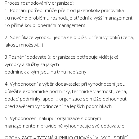
Proces rozhodování v organizaci:
1. Poznání potřeb: může přejít od jakéhokoliv pracovníka
: u nového problému rozhoduje střední a vyšší management
: o přímé koupi operační management
2. Specifikace výrobku: jedná se o bližší určení výrobků (cena,
jakost, množství…)
3.Poznání dodavatelů: organizace potřebuje vidět jaké
výrobky a služby za jakých
podmínek a kým jsou na trhu nabízeny
4. Vyhodnocení a výběr dodavatele: při vyhodnocení jsou
důležité ekonomické podmínky, technické vlastnosti, cena,
dodací podmínky, apod…; organizace se může dohodnout
před závěrem vyhodnocení na lepších podmínkách
5. Vyhodnocení nákupu: organizace s dobrým
managementem pravidelně vyhodnocuje své dodavatele
ORGANIZACE – TYPY NÁKUPNÍHO CHOVÁNÍ, VLIVY PUSOBÍCÍ