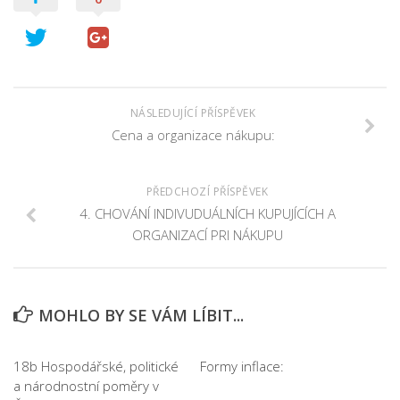
NÁSLEDUJÍCÍ PŘÍSPĚVEK
Cena a organizace nákupu:
PŘEDCHOZÍ PŘÍSPĚVEK
4. CHOVÁNÍ INDIVUDUÁLNÍCH KUPUJÍCÍCH A
ORGANIZACÍ PRI NÁKUPU
MOHLO BY SE VÁM LÍBIT...
18b Hospodářské, politické
Formy inflace:
a národnostní poměry v