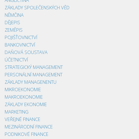
ZÁKLADY SPOLEČENSKÝCH VĚD
NĚMČINA
DĚJEPIS
ZEMĚPIS
POJIŠŤOVNICTVÍ
BANKOVNICTVÍ
DAŇOVÁ SOUSTAVA
ÚČETNICTVÍ
STRATEGICKÝ MANAGEMENT
PERSONÁLNÍ MANAGEMENT
ZÁKLADY MANAGENENTU
MIKROEKONOMIE
MAKROEKONOMIE
ZÁKLADY EKONOMIE
MARKETING
VEŘEJNÉ FINANCE
MEZINÁRODNÍ FINANCE
PODNIKOVÉ FINANCE