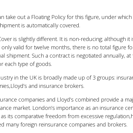
n take out a Floating Policy for this figure, under which
hipment is automatically covered.
ver is slightly different. It is non-reducing; although it i
 only valid for twelve months, there is no total figure fo
ual shipment. Such a contract is negotiated annually, at 
or each type of goods.
dustry in the UK is broadly made up of 3 groups: insur
ies,Lloyd’s and insurance brokers.
surance companies and Lloyd’s combined provide a ma
rance market. London’s importance as an insurance cen
 as its comparative freedom from excessive regulation,
ted many foreign reinsurance companies and brokers.