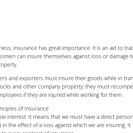
ness, insurance has great importance. It is an aid to tra
ssmen can insure themselves against loss or damage t
roperty.
rs and exporters must insure their goods while in trans
stocks and other company property; they must recomp
mployees if they are injured while working for them.
nciples of Insurance
le interest: It means that we must have a direct person
t in the effect of a loss against which we are insuring. It