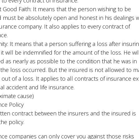
 to every contract of insurance.
 Good Faith: It means that the person wishing to be
d must be absolutely open and honest in his dealings w
urance company. It also applies to every contract of
nce.
ty: It means that a person suffering a loss after insuri
 it will be indemnified for the amount of the loss. He wil
d as nearly as possible to the condition that he was in 
 the loss occurred. But the insured is not allowed to 
t out of a loss. It applies to all contracts of insurance e
l accident and life insurance.
ximate cause)
nce Policy
tten contract between the insurers and the insured is
the policy.
nce companies can only cover you against those risks