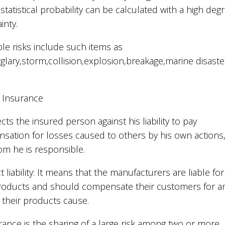
tatistical probability can be calculated with a high deg
inty.
le risks include such items as
rglary,storm,collision,explosion,breakage,marine disaste
ty Insurance
ects the insured person against his liability to pay
sation for losses caused to others by his own actions
om he is responsible.
 liability: It means that the manufacturers are liable for
products and should compensate their customers for a
s their products cause.
ance is the sharing of a large risk among two or more