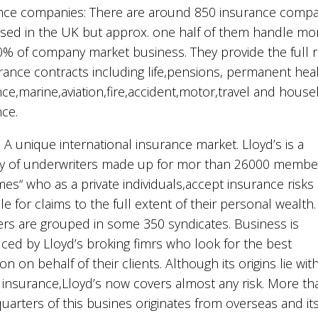
nce companies: There are around 850 insurance compa
ised in the UK but approx. one half of them handle mo
0% of company market business. They provide the full 
rance contracts including life,pensions, permanent hea
ce,marine,aviation,fire,accident,motor,travel and hous
nce.
: A unique international insurance market. Lloyd’s is a
ty of underwriters made up for mor than 26000 membe
es“ who as a private individuals,accept insurance risks
ble for claims to the full extent of their personal wealth
s are grouped in some 350 syndicates. Business is
ced by Lloyd’s broking fimrs who look for the best
on on behalf of their clients. Although its origins lie wit
 insurance,Lloyd’s now covers almost any risk. More th
uarters of this busines originates from overseas and it