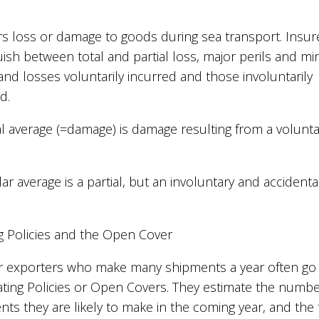
rs loss or damage to goods during sea transport. Insur
uish between total and partial loss, major perils and mi
 and losses voluntarily incurred and those involuntarily
d.
l average (=damage) is damage resulting from a volunta
lar average is a partial, but an involuntary and accidenta
ng Policies and the Open Cover
r exporters who make many shipments a year often go 
ating Policies or Open Covers. They estimate the numbe
ts they are likely to make in the coming year, and the 