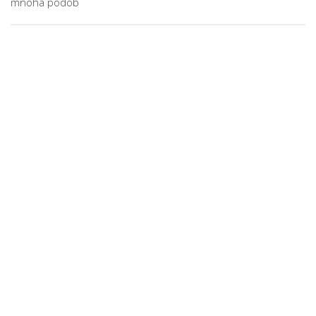
mnoha podob