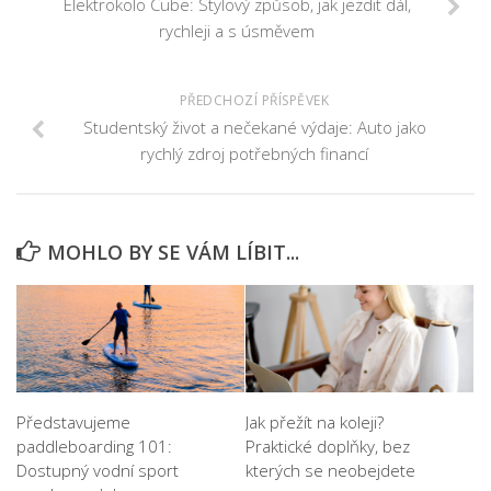
Elektrokolo Cube: Stylový způsob, jak jezdit dál,
rychleji a s úsměvem
PŘEDCHOZÍ PŘÍSPĚVEK
Studentský život a nečekané výdaje: Auto jako
rychlý zdroj potřebných financí
MOHLO BY SE VÁM LÍBIT...
Představujeme
Jak přežít na koleji?
paddleboarding 101:
Praktické doplňky, bez
Dostupný vodní sport
kterých se neobejdete