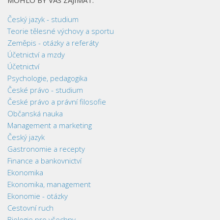
MOHLO BY VÁS ZAJÍMAT:
Český jazyk - studium
Teorie tělesné výchovy a sportu
Zeměpis - otázky a referáty
Účetnictví a mzdy
Účetnictví
Psychologie, pedagogika
České právo - studium
České právo a právní filosofie
Občanská nauka
Management a marketing
Český jazyk
Gastronomie a recepty
Finance a bankovnictví
Ekonomika
Ekonomika, management
Ekonomie - otázky
Cestovní ruch
Biologie pro všechny