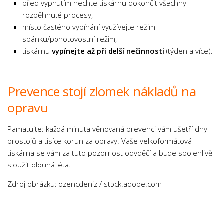
před vypnutím nechte tiskárnu dokončit všechny
rozběhnuté procesy,
místo častého vypínání využívejte režim
spánku/pohotovostní režim,
tiskárnu
vypínejte až při delší nečinnosti
(týden a více).
Prevence stojí zlomek nákladů na
opravu
Pamatujte: každá minuta věnovaná prevenci vám ušetří dny
prostojů a tisíce korun za opravy. Vaše velkoformátová
tiskárna se vám za tuto pozornost odvděčí a bude spolehlivě
sloužit dlouhá léta.
Zdroj obrázku: ozencdeniz / stock.adobe.com