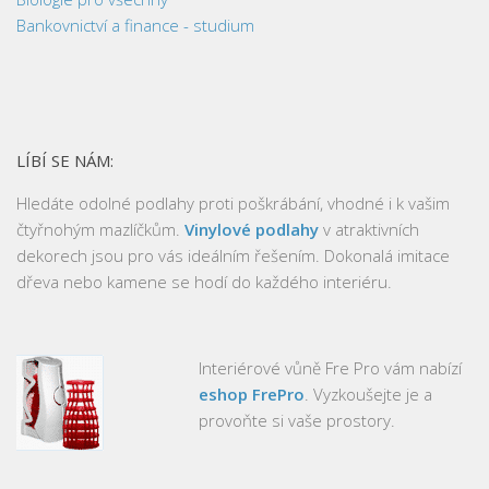
Bankovnictví a finance - studium
LÍBÍ SE NÁM:
Hledáte odolné podlahy proti poškrábání, vhodné i k vašim
čtyřnohým mazlíčkům.
Vinylové podlahy
v atraktivních
dekorech jsou pro vás ideálním řešením. Dokonalá imitace
dřeva nebo kamene se hodí do každého interiéru.
Interiérové vůně Fre Pro vám nabízí
eshop FrePro
. Vyzkoušejte je a
provoňte si vaše prostory.