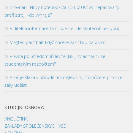
Srovnání: Nový notebook za 15 000 Kč vs. repasovaný
profi stroj. Kdo vyhraje?
Viditelná informace tam, kde se lidé skutečně pohybují
Magfed paintball: když chcete zažít hru na ostro
Plavba po Středomoří levně: Jak ji zvládnout i se
studentským rozpočtem?
Proč je škola v přírodě tím nejlepším, co můžete pro své
žáky udělat
STUDIJNÍ OSNOVY:
ANGLIČTINA
ZÁKLADY SPOLEČENSKÝCH VĚD