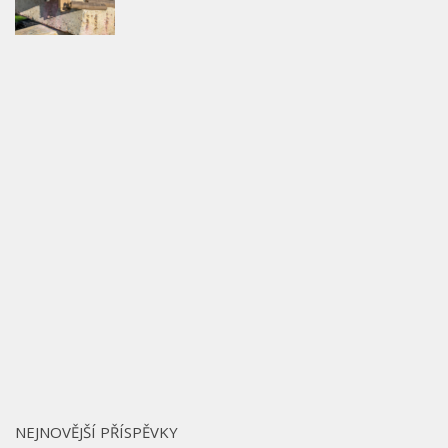
NEJNOVĚJŠÍ PŘÍSPĚVKY