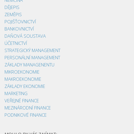
NĚMČINA
DĚJEPIS
ZEMĚPIS
POJIŠŤOVNICTVÍ
BANKOVNICTVÍ
DAŇOVÁ SOUSTAVA
ÚČETNICTVÍ
STRATEGICKÝ MANAGEMENT
PERSONÁLNÍ MANAGEMENT
ZÁKLADY MANAGENENTU
MIKROEKONOMIE
MAKROEKONOMIE
ZÁKLADY EKONOMIE
MARKETING
VEŘEJNÉ FINANCE
MEZINÁRODNÍ FINANCE
PODNIKOVÉ FINANCE