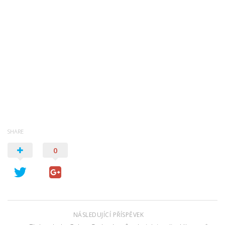
SHARE
0
NÁSLEDUJÍCÍ PŘÍSPĚVEK