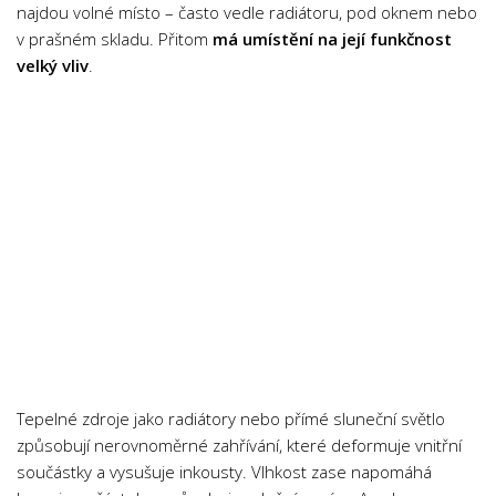
najdou volné místo – často vedle radiátoru, pod oknem nebo
v prašném skladu. Přitom
má umístění na její funkčnost
velký vliv
.
Tepelné zdroje jako radiátory nebo přímé sluneční světlo
způsobují nerovnoměrné zahřívání, které deformuje vnitřní
součástky a vysušuje inkousty. Vlhkost zase napomáhá