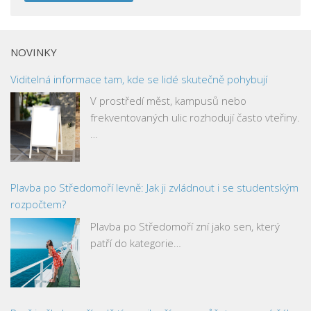
NOVINKY
Viditelná informace tam, kde se lidé skutečně pohybují
V prostředí měst, kampusů nebo
frekventovaných ulic rozhodují často vteřiny.
…
Plavba po Středomoří levně: Jak ji zvládnout i se studentským
rozpočtem?
Plavba po Středomoří zní jako sen, který
patří do kategorie…