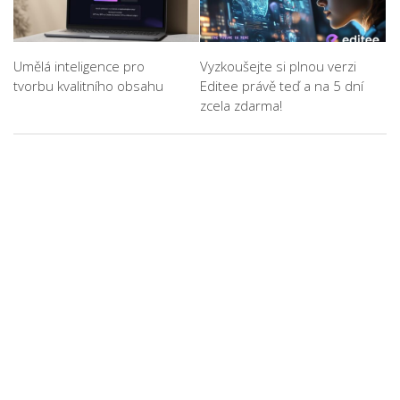
Umělá inteligence pro
Vyzkoušejte si plnou verzi
tvorbu kvalitního obsahu
Editee právě teď a na 5 dní
zcela zdarma!