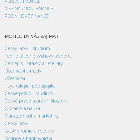
VEŘEJNÉ FINANCE
MEZINÁRODNÍ FINANCE
PODNIKOVÉ FINANCE
MOHLO BY VÁS ZAJÍMAT:
Český jazyk - studium
Teorie tělesné výchovy a sportu
Zeměpis - otázky a referáty
Účetnictví a mzdy
Účetnictví
Psychologie, pedagogika
České právo - studium
České právo a právní filosofie
Občanská nauka
Management a marketing
Český jazyk
Gastronomie a recepty
Finance a bankovnictví