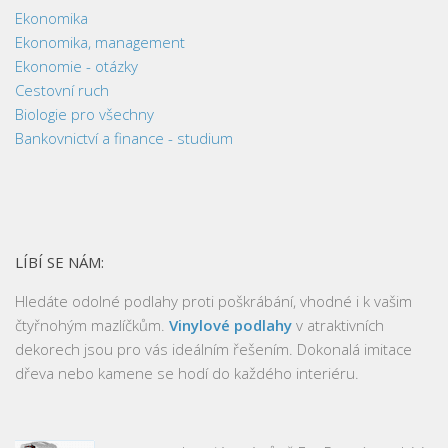
Ekonomika
Ekonomika, management
Ekonomie - otázky
Cestovní ruch
Biologie pro všechny
Bankovnictví a finance - studium
LÍBÍ SE NÁM:
Hledáte odolné podlahy proti poškrábání, vhodné i k vašim
čtyřnohým mazlíčkům.
Vinylové podlahy
v atraktivních
dekorech jsou pro vás ideálním řešením. Dokonalá imitace
dřeva nebo kamene se hodí do každého interiéru.