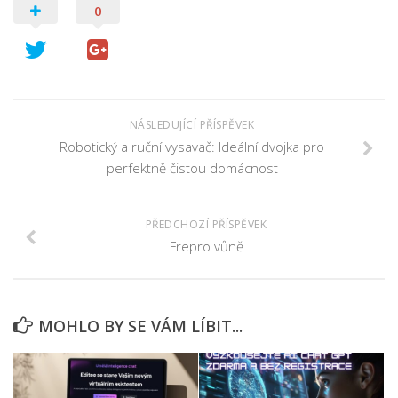
0
NÁSLEDUJÍCÍ PŘÍSPĚVEK
Robotický a ruční vysavač: Ideální dvojka pro
perfektně čistou domácnost
PŘEDCHOZÍ PŘÍSPĚVEK
Frepro vůně
MOHLO BY SE VÁM LÍBIT...