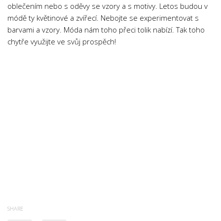
oblečením nebo s oděvy se vzory a s motivy. Letos budou v
módě ty květinové a zvířecí. Nebojte se experimentovat s
barvami a vzory. Móda nám toho přeci tolik nabízí. Tak toho
chytře využijte ve svůj prospěch!
SHARE