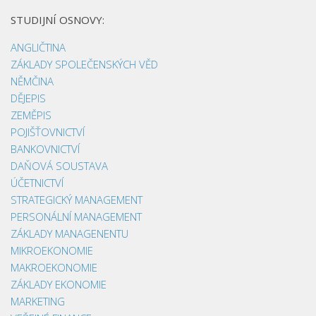
STUDIJNÍ OSNOVY:
ANGLIČTINA
ZÁKLADY SPOLEČENSKÝCH VĚD
NĚMČINA
DĚJEPIS
ZEMĚPIS
POJIŠŤOVNICTVÍ
BANKOVNICTVÍ
DAŇOVÁ SOUSTAVA
ÚČETNICTVÍ
STRATEGICKÝ MANAGEMENT
PERSONÁLNÍ MANAGEMENT
ZÁKLADY MANAGENENTU
MIKROEKONOMIE
MAKROEKONOMIE
ZÁKLADY EKONOMIE
MARKETING