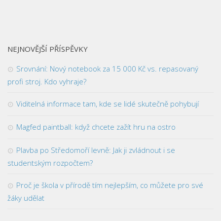
NEJNOVĚJŠÍ PŘÍSPĚVKY
Srovnání: Nový notebook za 15 000 Kč vs. repasovaný
profi stroj. Kdo vyhraje?
Viditelná informace tam, kde se lidé skutečně pohybují
Magfed paintball: když chcete zažít hru na ostro
Plavba po Středomoří levně: Jak ji zvládnout i se
studentským rozpočtem?
Proč je škola v přírodě tím nejlepším, co můžete pro své
žáky udělat