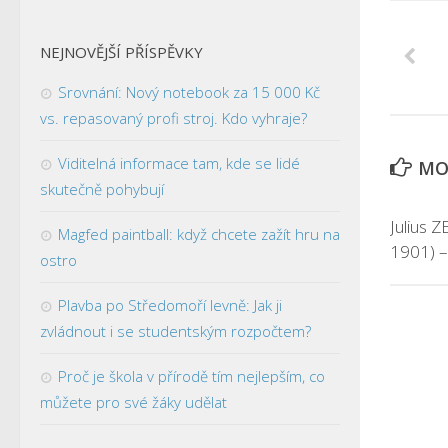
NEJNOVĚJŠÍ PŘÍSPĚVKY
Srovnání: Nový notebook za 15 000 Kč
vs. repasovaný profi stroj. Kdo vyhraje?
Viditelná informace tam, kde se lidé
MOH
skutečně pohybují
Julius 
Magfed paintball: když chcete zažít hru na
1901) –
ostro
Plavba po Středomoří levně: Jak ji
zvládnout i se studentským rozpočtem?
Proč je škola v přírodě tím nejlepším, co
můžete pro své žáky udělat