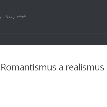
 potřebuje vědět
 Romantismus a realismus