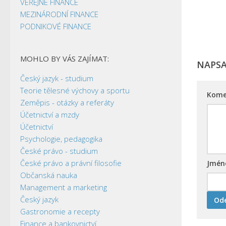
VEŘEJNÉ FINANCE
MEZINÁRODNÍ FINANCE
PODNIKOVÉ FINANCE
MOHLO BY VÁS ZAJÍMAT:
NAPS
Český jazyk - studium
Teorie tělesné výchovy a sportu
Kome
Zeměpis - otázky a referáty
Účetnictví a mzdy
Účetnictví
Psychologie, pedagogika
České právo - studium
České právo a právní filosofie
Jmé
Občanská nauka
Management a marketing
Český jazyk
Gastronomie a recepty
Finance a bankovnictví