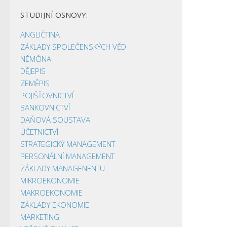
STUDIJNÍ OSNOVY:
ANGLIČTINA
ZÁKLADY SPOLEČENSKÝCH VĚD
NĚMČINA
DĚJEPIS
ZEMĚPIS
POJIŠŤOVNICTVÍ
BANKOVNICTVÍ
DAŇOVÁ SOUSTAVA
ÚČETNICTVÍ
STRATEGICKÝ MANAGEMENT
PERSONÁLNÍ MANAGEMENT
ZÁKLADY MANAGENENTU
MIKROEKONOMIE
MAKROEKONOMIE
ZÁKLADY EKONOMIE
MARKETING