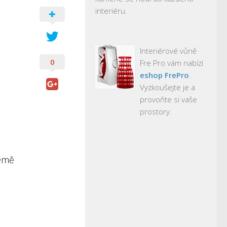
interiéru.
Interiérové vůně
0
Fre Pro vám nabízí
eshop FrePro
.
Vyzkoušejte je a
provoňte si vaše
prostory.
země