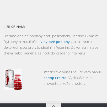
LÍBÍ SE NÁM:
Hledáte odolné podlahy proti poškrábání, vhodné i k vašim
čtyřnohým mazlíčkům.
Vinylové podlahy
v atraktivních
dekorech jsou pro vás ideálním řešením. Dokonalá imitace
dřeva nebo kamene se hodí do každého interiéru.
Interiérové vůně Fre Pro vám nabízí
eshop FrePro
. Vyzkoušejte je a
provoňte si vaše prostory.