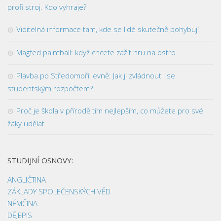
profi stroj. Kdo vyhraje?
Viditelná informace tam, kde se lidé skutečně pohybují
Magfed paintball: když chcete zažít hru na ostro
Plavba po Středomoří levně: Jak ji zvládnout i se
studentským rozpočtem?
Proč je škola v přírodě tím nejlepším, co můžete pro své
žáky udělat
STUDIJNÍ OSNOVY:
ANGLIČTINA
ZÁKLADY SPOLEČENSKÝCH VĚD
NĚMČINA
DĚJEPIS