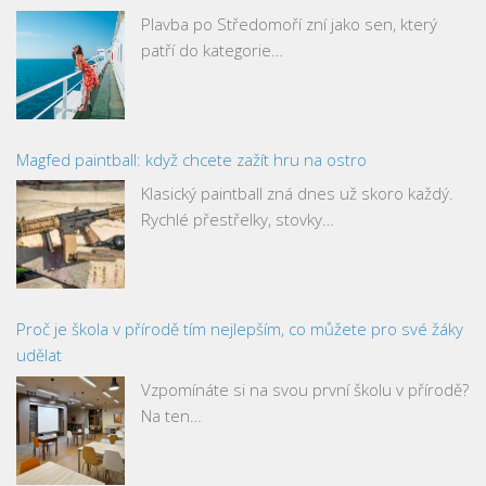
Plavba po Středomoří zní jako sen, který
patří do kategorie…
Magfed paintball: když chcete zažít hru na ostro
Klasický paintball zná dnes už skoro každý.
Rychlé přestřelky, stovky…
Proč je škola v přírodě tím nejlepším, co můžete pro své žáky
udělat
Vzpomínáte si na svou první školu v přírodě?
Na ten…