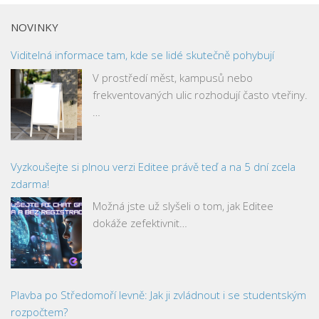
NOVINKY
Viditelná informace tam, kde se lidé skutečně pohybují
V prostředí měst, kampusů nebo
frekventovaných ulic rozhodují často vteřiny.
…
Vyzkoušejte si plnou verzi Editee právě teď a na 5 dní zcela
zdarma!
Možná jste už slyšeli o tom, jak Editee
dokáže zefektivnit…
Plavba po Středomoří levně: Jak ji zvládnout i se studentským
rozpočtem?