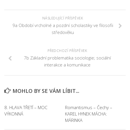
NÁSLEDUJÍCÍ PŘÍSPĚVEK
9a Období vrcholné a pozdní scholastiky ve filosofii
středověku
PŘEDCHOZÍ PŘÍSPĚVEK
7b Základní problematika sociologie; sociální
interakce a komunikace
MOHLO BY SE VÁM LÍBIT...
8. HLAVA TŘETÍ – MOC
Romantismus – Čechy –
VÝKONNÁ
KAREL HYNEK MÁCHA:
MÁRINKA