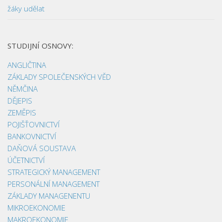
žáky udělat
STUDIJNÍ OSNOVY:
ANGLIČTINA
ZÁKLADY SPOLEČENSKÝCH VĚD
NĚMČINA
DĚJEPIS
ZEMĚPIS
POJIŠŤOVNICTVÍ
BANKOVNICTVÍ
DAŇOVÁ SOUSTAVA
ÚČETNICTVÍ
STRATEGICKÝ MANAGEMENT
PERSONÁLNÍ MANAGEMENT
ZÁKLADY MANAGENENTU
MIKROEKONOMIE
MAKROEKONOMIE