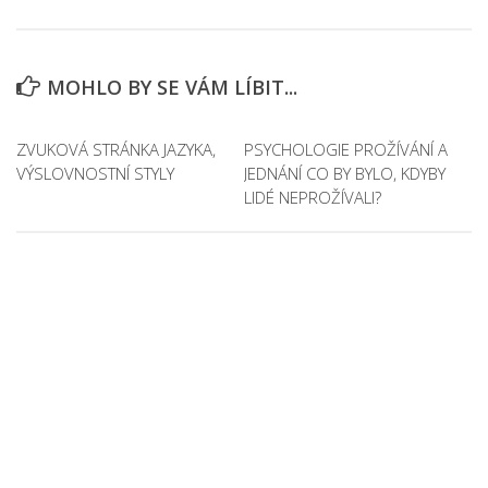
MOHLO BY SE VÁM LÍBIT...
ZVUKOVÁ STRÁNKA JAZYKA,
PSYCHOLOGIE PROŽÍVÁNÍ A
VÝSLOVNOSTNÍ STYLY
JEDNÁNÍ CO BY BYLO, KDYBY
LIDÉ NEPROŽÍVALI?