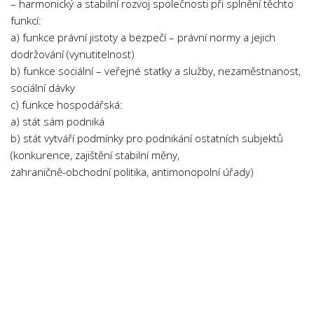
– harmonický a stabilní rozvoj společnosti při splnění těchto
funkcí:
a) funkce právní jistoty a bezpečí – právní normy a jejich
dodržování (vynutitelnost)
b) funkce sociální – veřejné statky a služby, nezaměstnanost,
sociální dávky
c) funkce hospodářská:
a) stát sám podniká
b) stát vytváří podmínky pro podnikání ostatních subjektů
(konkurence, zajištění stabilní měny,
zahraničně-obchodní politika, antimonopolní úřady)