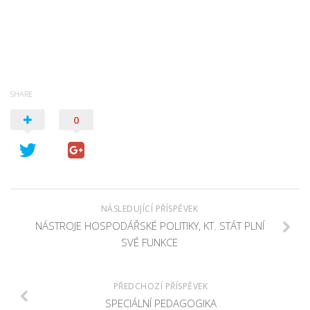
SHARE
0
NÁSLEDUJÍCÍ PŘÍSPĚVEK
NÁSTROJE HOSPODÁŘSKÉ POLITIKY, KT. STÁT PLNÍ
SVÉ FUNKCE
PŘEDCHOZÍ PŘÍSPĚVEK
SPECIÁLNÍ PEDAGOGIKA