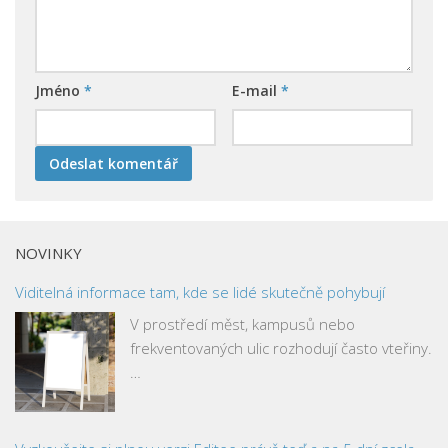
Jméno
*
E-mail
*
NOVINKY
Viditelná informace tam, kde se lidé skutečně pohybují
V prostředí měst, kampusů nebo
frekventovaných ulic rozhodují často vteřiny.
…