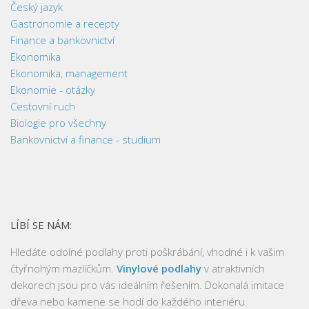
Český jazyk
Gastronomie a recepty
Finance a bankovnictví
Ekonomika
Ekonomika, management
Ekonomie - otázky
Cestovní ruch
Biologie pro všechny
Bankovnictví a finance - studium
LÍBÍ SE NÁM:
Hledáte odolné podlahy proti poškrábání, vhodné i k vašim
čtyřnohým mazlíčkům.
Vinylové podlahy
v atraktivních
dekorech jsou pro vás ideálním řešením. Dokonalá imitace
dřeva nebo kamene se hodí do každého interiéru.