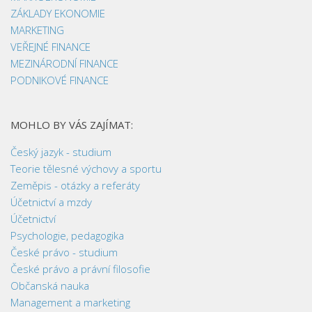
ZÁKLADY EKONOMIE
MARKETING
VEŘEJNÉ FINANCE
MEZINÁRODNÍ FINANCE
PODNIKOVÉ FINANCE
MOHLO BY VÁS ZAJÍMAT:
Český jazyk - studium
Teorie tělesné výchovy a sportu
Zeměpis - otázky a referáty
Účetnictví a mzdy
Účetnictví
Psychologie, pedagogika
České právo - studium
České právo a právní filosofie
Občanská nauka
Management a marketing