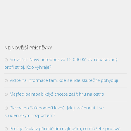
NEJNOVĚJŠÍ PŘÍSPĚVKY
Srovnání: Nový notebook za 15 000 Kč vs. repasovaný
profi stroj. Kdo vyhraje?
Viditelná informace tam, kde se lidé skutečně pohybují
Magfed paintball: když chcete zažít hru na ostro
Plavba po Středomoří levně: Jak ji zvládnout i se
studentským rozpočtem?
Proč je škola v přírodě tím nejlepším, co můžete pro své