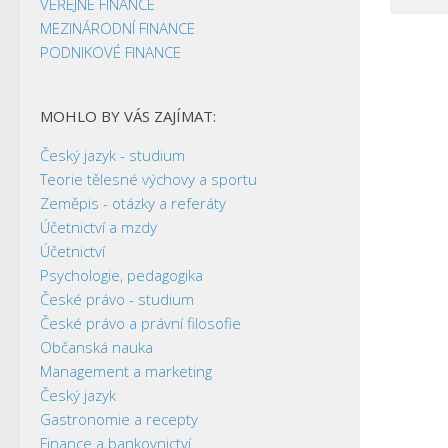
VEŘEJNÉ FINANCE
MEZINÁRODNÍ FINANCE
PODNIKOVÉ FINANCE
MOHLO BY VÁS ZAJÍMAT:
Český jazyk - studium
Teorie tělesné výchovy a sportu
Zeměpis - otázky a referáty
Účetnictví a mzdy
Účetnictví
Psychologie, pedagogika
České právo - studium
České právo a právní filosofie
Občanská nauka
Management a marketing
Český jazyk
Gastronomie a recepty
Finance a bankovnictví