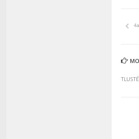
4a
MOH
TLUSTÉ