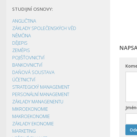
STUDIJNÍ OSNOVY:
ANGLIČTINA
ZÁKLADY SPOLEČENSKÝCH VĚD
NĚMČINA
DĚJEPIS
NAPS
ZEMĚPIS
POJIŠŤOVNICTVÍ
BANKOVNICTVÍ
Kome
DAŇOVÁ SOUSTAVA
ÚČETNICTVÍ
STRATEGICKÝ MANAGEMENT
PERSONÁLNÍ MANAGEMENT
ZÁKLADY MANAGENENTU
Jmé
MIKROEKONOMIE
MAKROEKONOMIE
ZÁKLADY EKONOMIE
MARKETING