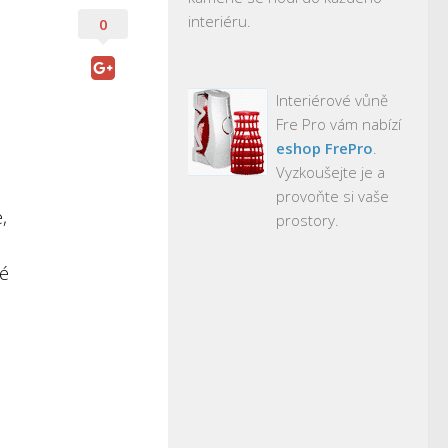
interiéru.
0
Interiérové vůně
Fre Pro vám nabízí
eshop FrePro
.
Vyzkoušejte je a
provoňte si vaše
,
prostory.
vé