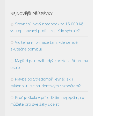
NEJNOVĚJŠÍ PŘÍSPĚVKY
Srovnání: Nový notebook za 15 000 Kč
vs. repasovaný profi stroj. Kdo vyhraje?
Viditelná informace tam, kde se lidé
skutečně pohybují
Magfed paintball: když chcete zažít hru na
ostro
Plavba po Středomoří levně: Jak ji
zvládnout i se studentským rozpočtem?
Proč je škola v přírodě tím nejlepším, co
můžete pro své žáky udělat