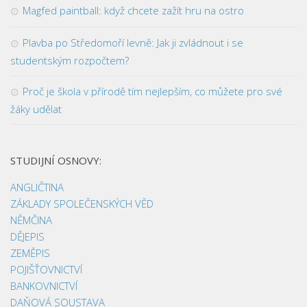
Magfed paintball: když chcete zažít hru na ostro
Plavba po Středomoří levně: Jak ji zvládnout i se
studentským rozpočtem?
Proč je škola v přírodě tím nejlepším, co můžete pro své
žáky udělat
STUDIJNÍ OSNOVY:
ANGLIČTINA
ZÁKLADY SPOLEČENSKÝCH VĚD
NĚMČINA
DĚJEPIS
ZEMĚPIS
POJIŠŤOVNICTVÍ
BANKOVNICTVÍ
DAŇOVÁ SOUSTAVA