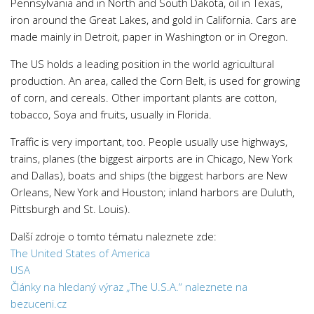
Pennsylvania and in North and South Dakota, oil in Texas,
iron around the Great Lakes, and gold in California. Cars are
made mainly in Detroit, paper in Washington or in Oregon.
The US holds a leading position in the world agricultural
production. An area, called the Corn Belt, is used for growing
of corn, and cereals. Other important plants are cotton,
tobacco, Soya and fruits, usually in Florida.
Traffic is very important, too. People usually use highways,
trains, planes (the biggest airports are in Chicago, New York
and Dallas), boats and ships (the biggest harbors are New
Orleans, New York and Houston; inland harbors are Duluth,
Pittsburgh and St. Louis).
Další zdroje o tomto tématu naleznete zde:
The United States of America
USA
Články na hledaný výraz „The U.S.A.“ naleznete na
bezuceni.cz