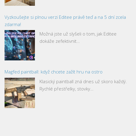
Vyzkoušejte si plnou verzi Editee právě teď a na 5 dní zcela
zdarma!
Možná jste už slyšeli o tom, jak Editee
dokáže zefektivnit…
Magfed paintball: když chcete zažít hru na ostro
Klasický paintball zná dnes už skoro každý.
Rychlé přestřelky, stovky…