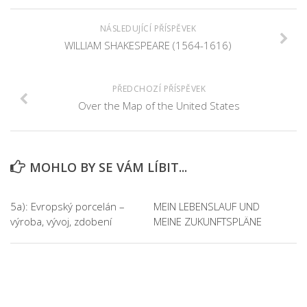
NÁSLEDUJÍCÍ PŘÍSPĚVEK
WILLIAM SHAKESPEARE (1564-1616)
PŘEDCHOZÍ PŘÍSPĚVEK
Over the Map of the United States
MOHLO BY SE VÁM LÍBIT...
5a): Evropský porcelán –
MEIN LEBENSLAUF UND
výroba, vývoj, zdobení
MEINE ZUKUNFTSPLÄNE