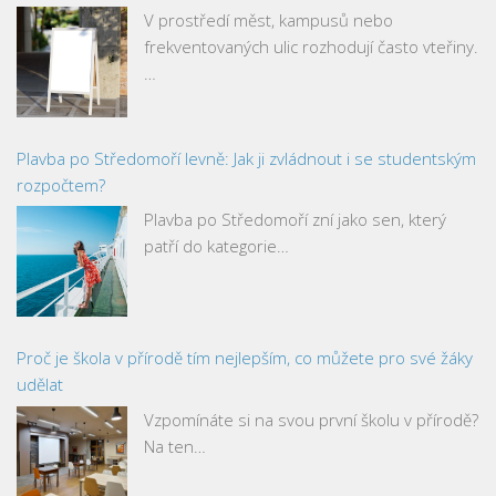
V prostředí měst, kampusů nebo
frekventovaných ulic rozhodují často vteřiny.
…
Plavba po Středomoří levně: Jak ji zvládnout i se studentským
rozpočtem?
Plavba po Středomoří zní jako sen, který
patří do kategorie…
Proč je škola v přírodě tím nejlepším, co můžete pro své žáky
udělat
Vzpomínáte si na svou první školu v přírodě?
Na ten…