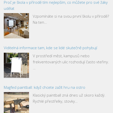
Proč je škola v přírodě tím nejlepším, co můžete pro své žáky
udělat
Vzpomínáte si na svou první školu v přírodě?
Na ten…
Viditelná informace tam, kde se lidé skutečně pohybují
V prostředí měst, kampusů nebo
frekventovaných ulic rozhodují často vteřiny.
…
Magfed paintball: když chcete zažít hru na ostro
Klasický paintball zná dnes už skoro každý.
Rychlé přestřelky, stovky…