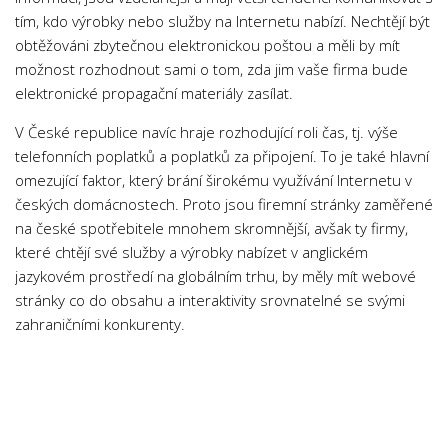
tím, kdo výrobky nebo služby na Internetu nabízí. Nechtějí být
obtěžováni zbytečnou elektronickou poštou a měli by mít
možnost rozhodnout sami o tom, zda jim vaše firma bude
elektronické propagační materiály zasílat.
V České republice navíc hraje rozhodující roli čas, tj. výše
telefonních poplatků a poplatků za připojení. To je také hlavní
omezující faktor, který brání širokému využívání Internetu v
českých domácnostech. Proto jsou firemní stránky zaměřené
na české spotřebitele mnohem skromnější, avšak ty firmy,
které chtějí své služby a výrobky nabízet v anglickém
jazykovém prostředí na globálním trhu, by měly mít webové
stránky co do obsahu a interaktivity srovnatelné se svými
zahraničními konkurenty.