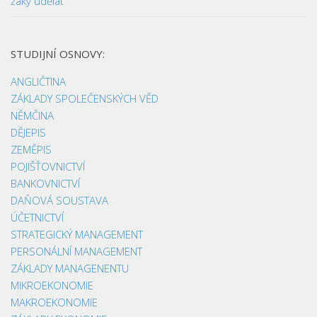
žáky udělat
STUDIJNÍ OSNOVY:
ANGLIČTINA
ZÁKLADY SPOLEČENSKÝCH VĚD
NĚMČINA
DĚJEPIS
ZEMĚPIS
POJIŠŤOVNICTVÍ
BANKOVNICTVÍ
DAŇOVÁ SOUSTAVA
ÚČETNICTVÍ
STRATEGICKÝ MANAGEMENT
PERSONÁLNÍ MANAGEMENT
ZÁKLADY MANAGENENTU
MIKROEKONOMIE
MAKROEKONOMIE