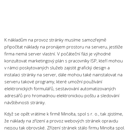
K nákladům na provoz stránky musíme samozřejmě
připočítat náklady na pronájem prostoru na serveru, jestliže
firma nemá server vlastní. V počáteční fázi je výhodné
konzultovat marketingový plán s pracovníky ISP, kteří mohou
v rámci poskytovaných služeb zajistit grafický design a
instalaci stránky na server, dále mohou také nainstalovat na
serveru takové programy, které umožní používání
elektronických formulářů, sestavování automatizovaných
adresářů pro hromadnou elektronickou poštu a sledování
návštěvnosti stránky.
Když se opět vrátíme k firmě Minolta, spol s r. o., tak zjistíme,
že náklady na zřízení a provoz webových stránek opravdu
nejsou tak obrovské. Zřízení stránek stálo firmu Minolta spol.