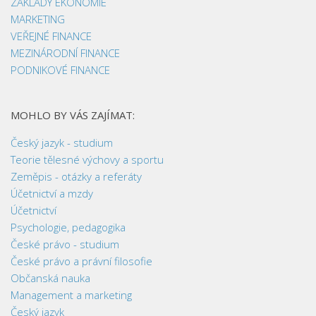
ZÁKLADY EKONOMIE
MARKETING
VEŘEJNÉ FINANCE
MEZINÁRODNÍ FINANCE
PODNIKOVÉ FINANCE
MOHLO BY VÁS ZAJÍMAT:
Český jazyk - studium
Teorie tělesné výchovy a sportu
Zeměpis - otázky a referáty
Účetnictví a mzdy
Účetnictví
Psychologie, pedagogika
České právo - studium
České právo a právní filosofie
Občanská nauka
Management a marketing
Český jazyk