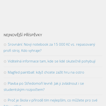
NEJNOVĚJŠÍ PŘÍSPĚVKY
Srovnání: Nový notebook za 15 000 Kč vs. repasovaný
profi stroj. Kdo vyhraje?
Viditelná informace tam, kde se lidé skutečně pohybují
Magfed paintball: když chcete zažít hru na ostro
Plavba po Středomoří levně: Jak ji zvládnout i se
studentským rozpočtem?
Proč je škola v přírodě tím nejlepším, co můžete pro své