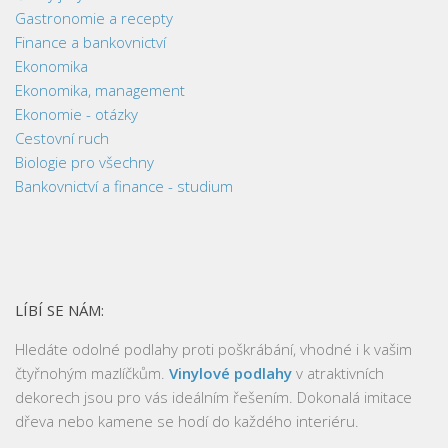
Gastronomie a recepty
Finance a bankovnictví
Ekonomika
Ekonomika, management
Ekonomie - otázky
Cestovní ruch
Biologie pro všechny
Bankovnictví a finance - studium
LÍBÍ SE NÁM:
Hledáte odolné podlahy proti poškrábání, vhodné i k vašim
čtyřnohým mazlíčkům.
Vinylové podlahy
v atraktivních
dekorech jsou pro vás ideálním řešením. Dokonalá imitace
dřeva nebo kamene se hodí do každého interiéru.