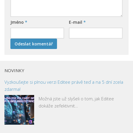
Jméno
*
E-mail
*
NOVINKY
Vyzkoušejte si plnou verzi Editee právě teď a na 5 dní zcela
zdarma!
Možná jste už slyšeli o tom, jak Editee
dokáže zefektivnit…