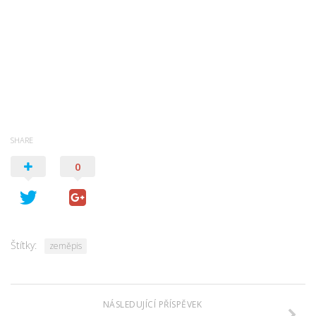
SHARE
0
Štítky:
zeměpis
NÁSLEDUJÍCÍ PŘÍSPĚVEK