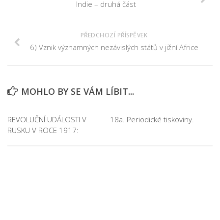
Indie – druhá část
PŘEDCHOZÍ PŘÍSPĚVEK
6) Vznik významných nezávislých států v jižní Africe
MOHLO BY SE VÁM LÍBIT...
REVOLUČNÍ UDÁLOSTI V
18a. Periodické tiskoviny.
RUSKU V ROCE 1917: