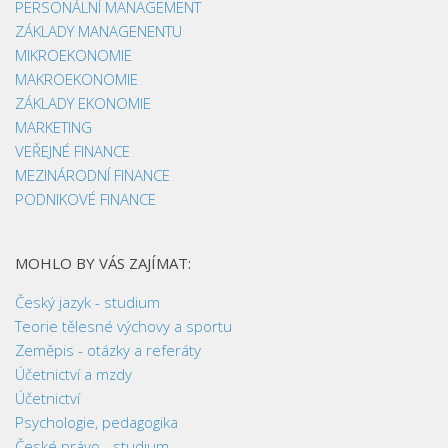
PERSONÁLNÍ MANAGEMENT
ZÁKLADY MANAGENENTU
MIKROEKONOMIE
MAKROEKONOMIE
ZÁKLADY EKONOMIE
MARKETING
VEŘEJNÉ FINANCE
MEZINÁRODNÍ FINANCE
PODNIKOVÉ FINANCE
MOHLO BY VÁS ZAJÍMAT:
Český jazyk - studium
Teorie tělesné výchovy a sportu
Zeměpis - otázky a referáty
Účetnictví a mzdy
Účetnictví
Psychologie, pedagogika
České právo - studium