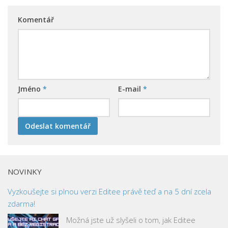
Komentář
Jméno
*
E-mail
*
NOVINKY
Vyzkoušejte si plnou verzi Editee právě teď a na 5 dní zcela
zdarma!
Možná jste už slyšeli o tom, jak Editee