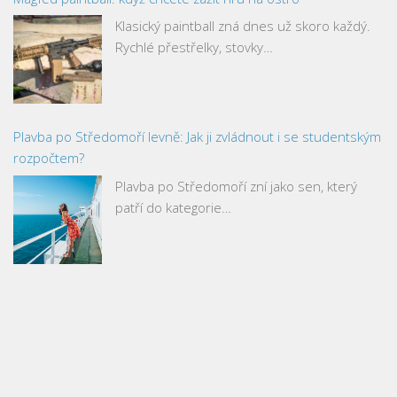
Klasický paintball zná dnes už skoro každý.
Rychlé přestřelky, stovky…
Plavba po Středomoří levně: Jak ji zvládnout i se studentským
rozpočtem?
Plavba po Středomoří zní jako sen, který
patří do kategorie…