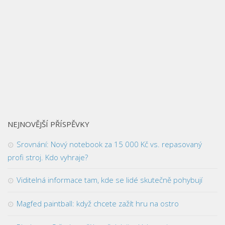
NEJNOVĚJŠÍ PŘÍSPĚVKY
Srovnání: Nový notebook za 15 000 Kč vs. repasovaný
profi stroj. Kdo vyhraje?
Viditelná informace tam, kde se lidé skutečně pohybují
Magfed paintball: když chcete zažít hru na ostro