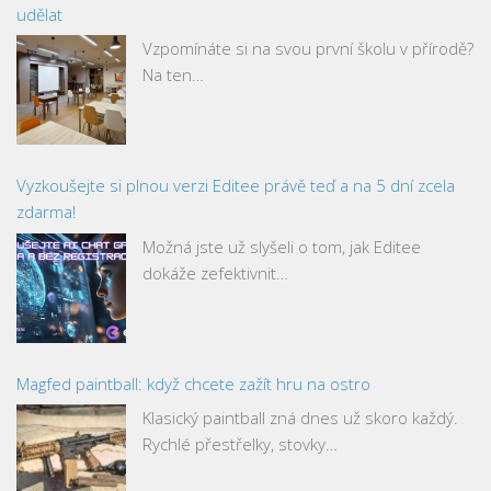
udělat
Vzpomínáte si na svou první školu v přírodě?
Na ten…
Vyzkoušejte si plnou verzi Editee právě teď a na 5 dní zcela
zdarma!
Možná jste už slyšeli o tom, jak Editee
dokáže zefektivnit…
Magfed paintball: když chcete zažít hru na ostro
Klasický paintball zná dnes už skoro každý.
Rychlé přestřelky, stovky…