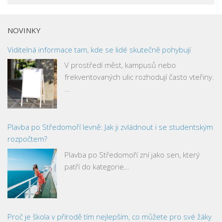
NOVINKY
Viditelná informace tam, kde se lidé skutečně pohybují
V prostředí měst, kampusů nebo
frekventovaných ulic rozhodují často vteřiny.
…
Plavba po Středomoří levně: Jak ji zvládnout i se studentským
rozpočtem?
Plavba po Středomoří zní jako sen, který
patří do kategorie…
Proč je škola v přírodě tím nejlepším, co můžete pro své žáky