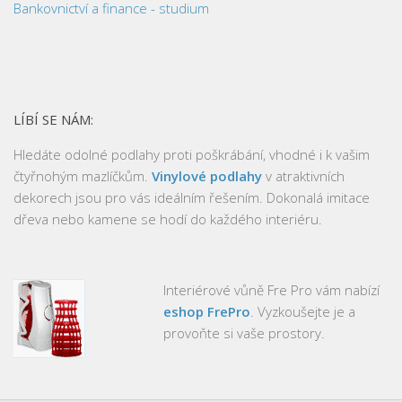
Bankovnictví a finance - studium
LÍBÍ SE NÁM:
Hledáte odolné podlahy proti poškrábání, vhodné i k vašim
čtyřnohým mazlíčkům.
Vinylové podlahy
v atraktivních
dekorech jsou pro vás ideálním řešením. Dokonalá imitace
dřeva nebo kamene se hodí do každého interiéru.
Interiérové vůně Fre Pro vám nabízí
eshop FrePro
. Vyzkoušejte je a
provoňte si vaše prostory.