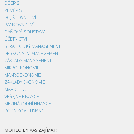
DĚJEPIS
ZEMĚPIS
POJIŠŤOVNICTVÍ
BANKOVNICTVÍ
DAŇOVÁ SOUSTAVA
ÚČETNICTVÍ
STRATEGICKÝ MANAGEMENT
PERSONÁLNÍ MANAGEMENT
ZÁKLADY MANAGENENTU
MIKROEKONOMIE
MAKROEKONOMIE
ZÁKLADY EKONOMIE
MARKETING
VEŘEJNÉ FINANCE
MEZINÁRODNÍ FINANCE
PODNIKOVÉ FINANCE
MOHLO BY VÁS ZAJÍMAT: