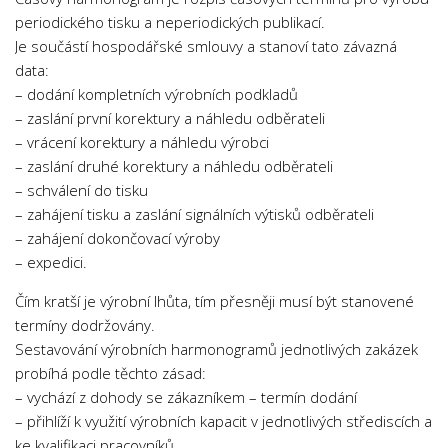
periodického tisku a neperiodických publikací.
Je součástí hospodářské smlouvy a stanoví tato závazná
data:
– dodání kompletních výrobních podkladů
– zaslání první korektury a náhledu odběrateli
– vrácení korektury a náhledu výrobci
– zaslání druhé korektury a náhledu odběrateli
– schválení do tisku
– zahájení tisku a zaslání signálních výtisků odběrateli
– zahájení dokončovací výroby
– expedici.
Čím kratší je výrobní lhůta, tím přesněji musí být stanovené
termíny dodržovány.
Sestavování výrobních harmonogramů jednotlivých zakázek
probíhá podle těchto zásad:
– vychází z dohody se zákazníkem – termín dodání
– přihlíží k využití výrobních kapacit v jednotlivých střediscích a
ke kvalifikaci pracovníků