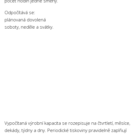
počet hodin jedné směny.
Odpočítává se:
plánovaná dovolená
soboty, neděle a svátky.
Vypočítaná výrobní kapacita se rozepisuje na čtvrtletí, měsíce,
dekády, týdny a dny. Periodické tiskoviny pravidelně zaplňují