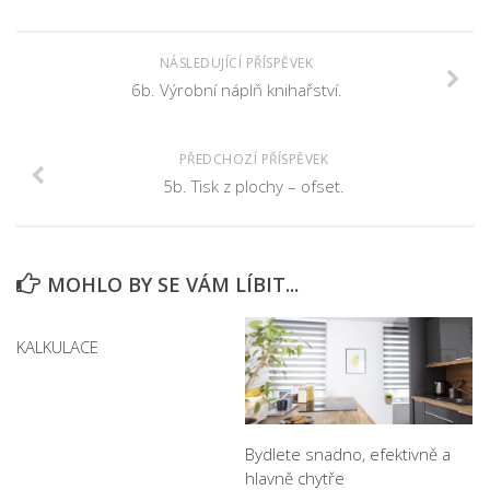
NÁSLEDUJÍCÍ PŘÍSPĚVEK
6b. Výrobní náplň knihařství.
PŘEDCHOZÍ PŘÍSPĚVEK
5b. Tisk z plochy – ofset.
MOHLO BY SE VÁM LÍBIT...
KALKULACE
Bydlete snadno, efektivně a
hlavně chytře