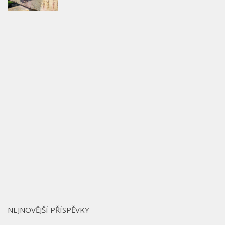
NEJNOVĚJŠÍ PŘÍSPĚVKY