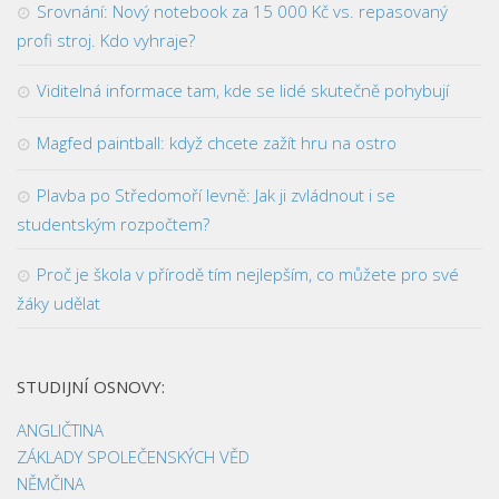
Srovnání: Nový notebook za 15 000 Kč vs. repasovaný
profi stroj. Kdo vyhraje?
Viditelná informace tam, kde se lidé skutečně pohybují
Magfed paintball: když chcete zažít hru na ostro
Plavba po Středomoří levně: Jak ji zvládnout i se
studentským rozpočtem?
Proč je škola v přírodě tím nejlepším, co můžete pro své
žáky udělat
STUDIJNÍ OSNOVY:
ANGLIČTINA
ZÁKLADY SPOLEČENSKÝCH VĚD
NĚMČINA