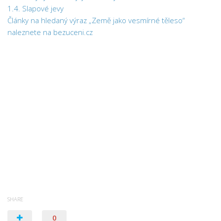
1.4. Slapové jevy
Články na hledaný výraz „Země jako vesmírné těleso“
naleznete na bezuceni.cz
SHARE
0