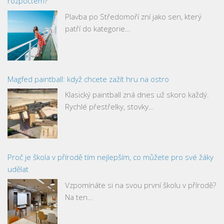
rozpočtem?
Plavba po Středomoří zní jako sen, který
patří do kategorie…
Magfed paintball: když chcete zažít hru na ostro
Klasický paintball zná dnes už skoro každý.
Rychlé přestřelky, stovky…
Proč je škola v přírodě tím nejlepším, co můžete pro své žáky
udělat
Vzpomínáte si na svou první školu v přírodě?
Na ten…