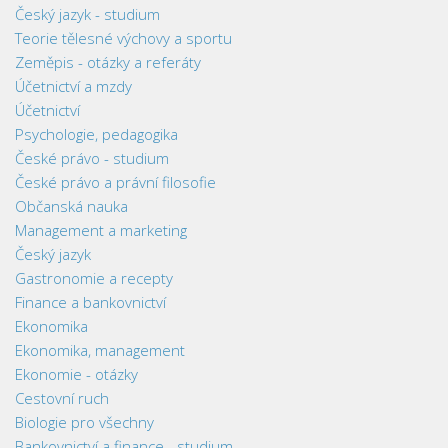
Český jazyk - studium
Teorie tělesné výchovy a sportu
Zeměpis - otázky a referáty
Účetnictví a mzdy
Účetnictví
Psychologie, pedagogika
České právo - studium
České právo a právní filosofie
Občanská nauka
Management a marketing
Český jazyk
Gastronomie a recepty
Finance a bankovnictví
Ekonomika
Ekonomika, management
Ekonomie - otázky
Cestovní ruch
Biologie pro všechny
Bankovnictví a finance - studium