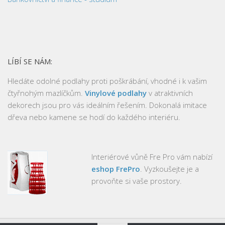
LÍBÍ SE NÁM:
Hledáte odolné podlahy proti poškrábání, vhodné i k vašim
čtyřnohým mazlíčkům.
Vinylové podlahy
v atraktivních
dekorech jsou pro vás ideálním řešením. Dokonalá imitace
dřeva nebo kamene se hodí do každého interiéru.
Interiérové vůně Fre Pro vám nabízí
eshop FrePro
. Vyzkoušejte je a
provoňte si vaše prostory.