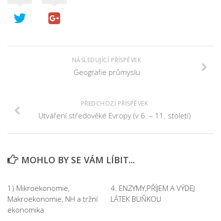
NÁSLEDUJÍCÍ PŘÍSPĚVEK
Geografie průmyslu
PŘEDCHOZÍ PŘÍSPĚVEK
Utváření středověké Evropy (v 6. – 11. století)
MOHLO BY SE VÁM LÍBIT...
1) Mikroekonomie,
4. ENZYMY,PŘÍJEM A VÝDEJ
Makroekonomie, NH a tržní
LÁTEK BUŇKOU
ekonomika