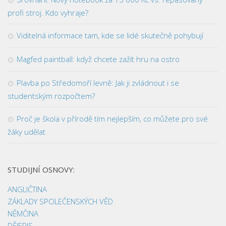
profi stroj. Kdo vyhraje?
Viditelná informace tam, kde se lidé skutečně pohybují
Magfed paintball: když chcete zažít hru na ostro
Plavba po Středomoří levně: Jak ji zvládnout i se
studentským rozpočtem?
Proč je škola v přírodě tím nejlepším, co můžete pro své
žáky udělat
STUDIJNÍ OSNOVY:
ANGLIČTINA
ZÁKLADY SPOLEČENSKÝCH VĚD
NĚMČINA
DĚJEPIS