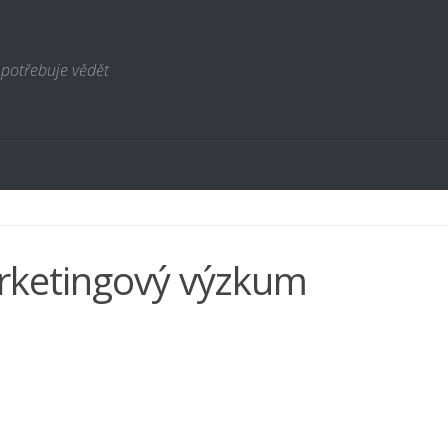
 potřebuje vědět
ketingový výzkum