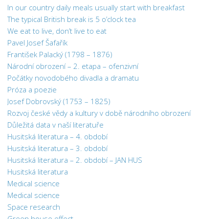
In our country daily meals usually start with breakfast
The typical British break is 5 o’clock tea
We eat to live, don’t live to eat
Pavel Josef Šafařík
František Palacký (1798 – 1876)
Národní obrození – 2. etapa – ofenzivní
Počátky novodobého divadla a dramatu
Próza a poezie
Josef Dobrovský (1753 – 1825)
Rozvoj české vědy a kultury v době národního obrození
Důležitá data v naší literatuře
Husitská literatura – 4. období
Husitská literatura – 3. období
Husitská literatura – 2. období – JAN HUS
Husitská literatura
Medical science
Medical science
Space research
Green house effect