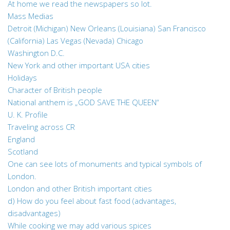
At home we read the newspapers so lot.
Mass Medias
Detroit (Michigan) New Orleans (Louisiana) San Francisco
(California) Las Vegas (Nevada) Chicago
Washington D.C.
New York and other important USA cities
Holidays
Character of British people
National anthem is „GOD SAVE THE QUEEN“
U. K. Profile
Traveling across CR
England
Scotland
One can see lots of monuments and typical symbols of
London.
London and other British important cities
d) How do you feel about fast food (advantages,
disadvantages)
While cooking we may add various spices