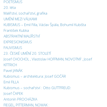
POETISMUS
20. léta
Malířství, sochařství, grafika
UMĚNÍ MEZI VÁLKAMI
KUBISMUS – Emil Filla, Václav Špála, Bohumil Kubišta
František Kubka
ABSTRAKTNÍ MALÍŘSTVÍ
EXPRESIONISMUS
FAUVISMUS
23. ČESKÉ UMĚNÍ 20. STOLETÍ
Josef CHOCHOL , Vlastislav HOFFMAN, NOVOTNÝ , Josef
KITTRICH
Pavel JANÁK
Kubismus – architektura: Josef GOČÁR
Emil FILLA
Kubismus – sochařství : Otto GUTTFREUD:
Josef ČAPEK
Antonín PROCHÁZKA
FIEGEL, PITTERMAN, NOWAK :