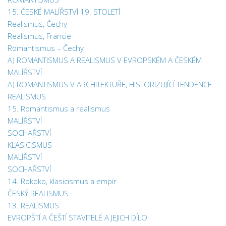
15. ČESKÉ MALÍŘSTVÍ 19. STOLETÍ
Realismus, Čechy
Realismus, Francie
Romantismus – Čechy
A) ROMANTISMUS A REALISMUS V EVROPSKÉM A ČESKÉM
MALÍŘSTVÍ
A) ROMANTISMUS V ARCHITEKTUŘE, HISTORIZUJÍCÍ TENDENCE
REALISMUS
15. Romantismus a realismus
MALÍŘSTVÍ
SOCHAŘSTVÍ
KLASICISMUS
MALÍŘSTVÍ
SOCHAŘSTVÍ
14. Rokoko, klasicismus a empír
ČESKÝ REALISMUS
13. REALISMUS
EVROPŠTÍ A ČEŠTÍ STAVITELÉ A JEJICH DÍLO