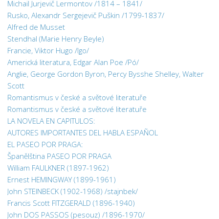
Michail Jurjevič Lermontov /1814 – 1841/
Rusko, Alexandr Sergejevič Puškin /1799-1837/
Alfred de Musset
Stendhal (Marie Henry Beyle)
Francie, Viktor Hugo /Igo/
Americká literatura, Edgar Alan Poe /Pó/
Anglie, George Gordon Byron, Percy Bysshe Shelley, Walter
Scott
Romantismus v české a světové literatuře
Romantismus v české a světové literatuře
LA NOVELA EN CAPITULOS:
AUTORES IMPORTANTES DEL HABLA ESPAÑOL
EL PASEO POR PRAGA:
Španělština PASEO POR PRAGA
William FAULKNER (1897-1962)
Ernest HEMINGWAY (1899-1961)
John STEINBECK (1902-1968) /stajnbek/
Francis Scott FITZGERALD (1896-1940)
John DOS PASSOS (pesouz) /1896-1970/