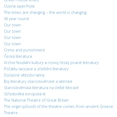
Ozone layer/hole
The times are changing – the world is changing
All year round
Our town
Our town
Our town
Our town
Crime and punishment
Česká literatura
Vrchol feudální kultury a rozvoj česky psané literatury
Počátky laicizace a zčeštění literatury
Dočasné vítězství latiny
Boj literatury staroslověnské a latinské
Staroslověnská literatura na Velké Moravě
Středověká evropská lit.
The National Theatre of Great Britain
The origin (původ) of the theatre comes from ancient Greece
Theatre