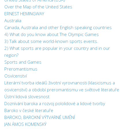
Over the Map of the United States
ERNEST HEMINGWAY
Australia
Canada, Australia and other English speaking countries
4) What do you know about The Olympic Games
3) Talk about some world-known sports events.
2) What sports are popular in your country and in our
region?
Sports and Games
Preromantismus
Osvícenství
Literární tvorba ideálů životní vyrovnanosti (klasicismus a
osvícenství) a období preromantismu ve světové literatuře
Ústní lidová slovesnost
Doznívání baroka a rozvoj pololidové a lidové tvorby
Baroko v české literatuře
BAROKO, BAROKNÍ VÝTVARNÉ UMĚNÍ
JAN ÁMOS KOMENSKÝ