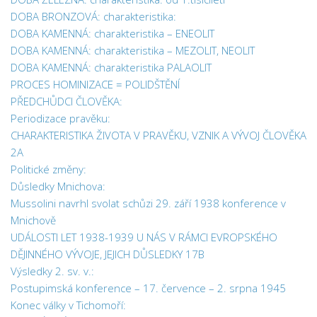
DOBA BRONZOVÁ: charakteristika:
DOBA KAMENNÁ: charakteristika – ENEOLIT
DOBA KAMENNÁ: charakteristika – MEZOLIT, NEOLIT
DOBA KAMENNÁ: charakteristika PALAOLIT
PROCES HOMINIZACE = POLIDŠTĚNÍ
PŘEDCHŮDCI ČLOVĚKA:
Periodizace pravěku:
CHARAKTERISTIKA ŽIVOTA V PRAVĚKU, VZNIK A VÝVOJ ČLOVĚKA
2A
Politické změny:
Důsledky Mnichova:
Mussolini navrhl svolat schůzi 29. září 1938 konference v
Mnichově
UDÁLOSTI LET 1938-1939 U NÁS V RÁMCI EVROPSKÉHO
DĚJINNÉHO VÝVOJE, JEJICH DŮSLEDKY 17B
Výsledky 2. sv. v.:
Postupimská konference – 17. července – 2. srpna 1945
Konec války v Tichomoří: