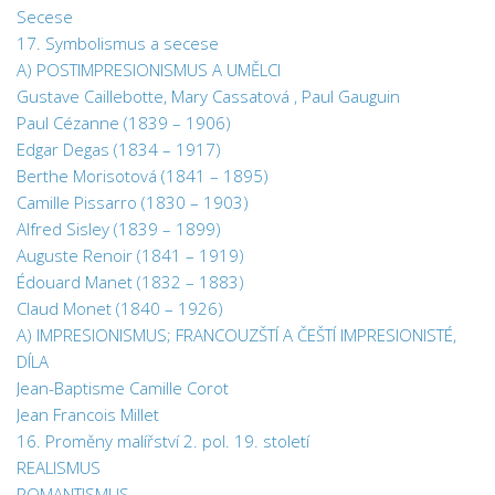
Secese
17. Symbolismus a secese
A) POSTIMPRESIONISMUS A UMĚLCI
Gustave Caillebotte, Mary Cassatová , Paul Gauguin
Paul Cézanne (1839 – 1906)
Edgar Degas (1834 – 1917)
Berthe Morisotová (1841 – 1895)
Camille Pissarro (1830 – 1903)
Alfred Sisley (1839 – 1899)
Auguste Renoir (1841 – 1919)
Édouard Manet (1832 – 1883)
Claud Monet (1840 – 1926)
A) IMPRESIONISMUS; FRANCOUZŠTÍ A ČEŠTÍ IMPRESIONISTÉ,
DÍLA
Jean-Baptisme Camille Corot
Jean Francois Millet
16. Proměny malířství 2. pol. 19. století
REALISMUS
ROMANTISMUS