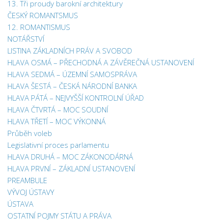
13. Tři proudy barokní architektury
ČESKÝ ROMANTSMUS
12. ROMANTISMUS
NOTÁŘSTVÍ
LISTINA ZÁKLADNÍCH PRÁV A SVOBOD
HLAVA OSMÁ – PŘECHODNÁ A ZÁVĚREČNÁ USTANOVENÍ
HLAVA SEDMÁ – ÚZEMNÍ SAMOSPRÁVA
HLAVA ŠESTÁ – ČESKÁ NÁRODNÍ BANKA
HLAVA PÁTÁ – NEJVYŠŠÍ KONTROLNÍ ÚŘAD
HLAVA ČTVRTÁ – MOC SOUDNÍ
HLAVA TŘETÍ – MOC VÝKONNÁ
Průběh voleb
Legislativní proces parlamentu
HLAVA DRUHÁ – MOC ZÁKONODÁRNÁ
HLAVA PRVNÍ – ZÁKLADNÍ USTANOVENÍ
PREAMBULE
VÝVOJ ÚSTAVY
ÚSTAVA
OSTATNÍ POJMY STÁTU A PRÁVA