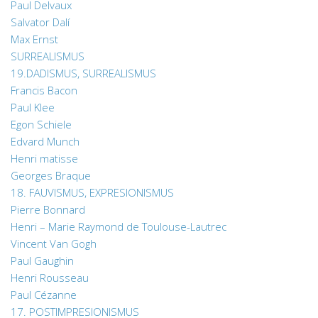
Paul Delvaux
Salvator Dalí
Max Ernst
SURREALISMUS
19.DADISMUS, SURREALISMUS
Francis Bacon
Paul Klee
Egon Schiele
Edvard Munch
Henri matisse
Georges Braque
18. FAUVISMUS, EXPRESIONISMUS
Pierre Bonnard
Henri – Marie Raymond de Toulouse-Lautrec
Vincent Van Gogh
Paul Gaughin
Henri Rousseau
Paul Cézanne
17. POSTIMPRESIONISMUS