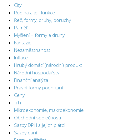
City
Rodina a její funkce
Řeč, formy, druhy, poruchy
Paměť
Myšlení – formy a druhy
Fantazie
Nezaměstnanost
Inflace
Hrubý domácí (národní) produkt
Národní hospodářství
Finanční analýza
Právní formy podnikání
Ceny
Trh
Mikroekonomie, makroekonomie
Obchodní společnosti
Sazby DPH a jejich plátci
Sazby daní