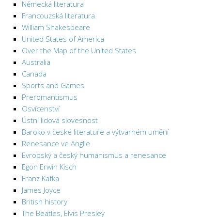
Německá literatura
Francouzská literatura
William Shakespeare
United States of America
Over the Map of the United States
Australia
Canada
Sports and Games
Preromantismus
Osvícenství
Ústní lidová slovesnost
Baroko v české literatuře a výtvarném umění
Renesance ve Anglie
Evropský a český humanismus a renesance
Egon Erwin Kisch
Franz Kafka
James Joyce
British history
The Beatles, Elvis Presley