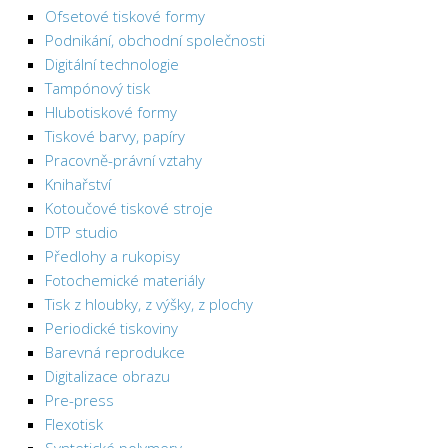
Ofsetové tiskové formy
Podnikání, obchodní společnosti
Digitální technologie
Tampónový tisk
Hlubotiskové formy
Tiskové barvy, papíry
Pracovně-právní vztahy
Knihařství
Kotoučové tiskové stroje
DTP studio
Předlohy a rukopisy
Fotochemické materiály
Tisk z hloubky, z výšky, z plochy
Periodické tiskoviny
Barevná reprodukce
Digitalizace obrazu
Pre-press
Flexotisk