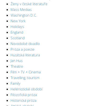
Ženy v české literatuře
Mass Medias
Washington D.C.
New York
Holidays
England
Scotland
Novodobé divadlo
Próza a poezie
Husitská literatura
Jan Hus
Theatre
Film + TV + Cinema
Travelling, tourism
Family
Helénistické období
Filozofická próza
Historická próza