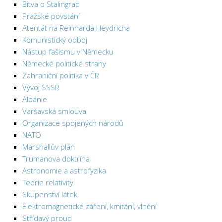
Bitva o Stalingrad
Pražské povstání
Atentát na Reinharda Heydricha
Komunistický odboj
Nástup fašismu v Německu
Německé politické strany
Zahraniční politika v ČR
Vývoj SSSR
Albánie
Varšavská smlouva
Organizace spojených národů
NATO
Marshallův plán
Trumanova doktrína
Astronomie a astrofyzika
Teorie relativity
Skupenství látek
Elektromagnetické záření, kmitání, vlnění
Střídavý proud