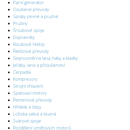
Parní generátor
Ozubené převody
Spojky pevné a pružné
Pružiny
Šroubové spoje
Dopravníky
Kloubové řetězy
Řetězové převody
Stejnosměrná lana, háky a kladky
Jeřáby, lana a příslušenství
Čerpadla
Kompresory
Strojní chlazení
Spalovací motory
Řemenové převody
Hřídele a čepy
Ložiska valivá a kluzná
Svárové spoje
Rozdělení vznětových motorů