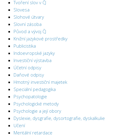
Tvoření slov v ČJ
Slovesa
Slohové útvary
Slovní zásoba
Původ a vývoj ČJ
Knižní jazykové prostředky
Publicistika
Indoevropské jazyky
Investiční výstavba
Účetní odpisy
Daňové odpisy
Hmotný investiční majetek
Speciální pedagogika
Psychopatologie
Psychologické metody
Psychologie a její obory
Dyslexie, dysgrafie, dysortografie, dyskalkulie
Učení
Mentální retardace