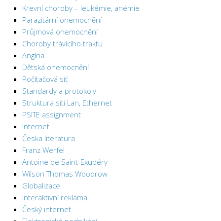
Krevní choroby – leukémie, anémie
Parazitární onemocnění
Průjmová onemocnění
Choroby trávícího traktu
Angína
Dětská onemocnění
Počítačová síť
Standardy a protokoly
Struktura sítí Lan, Ethernet
PSITE assignment
Internet
Česka literatura
Franz Werfel
Antoine de Saint-Exupéry
Wilson Thomas Woodrow
Globalizace
Interaktivní reklama
Český internet