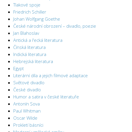
Tlakové spoje
Friedrich Schiller
Johan Wolfgang Goethe
České národní obrození – divadlo, poezie
Jan Blahoslav
Antická a řecká literatura
Čínská literatura
Indická literatura
Hebrejská literatura
Egypt
Literární díla a jejich filmové adaptace
Světové divadlo
České divadlo
Humor a satira v české literatuře
Antonín Sova
Paul Whitman
Oscar Wilde
Prokletí básníci