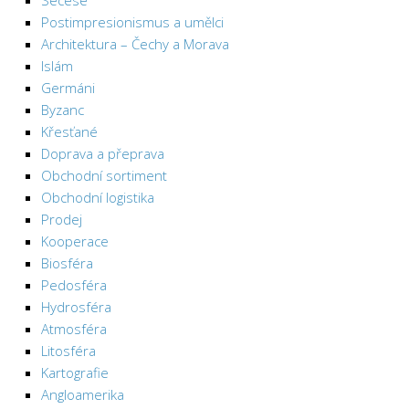
Secese
Postimpresionismus a umělci
Architektura – Čechy a Morava
Islám
Germáni
Byzanc
Křesťané
Doprava a přeprava
Obchodní sortiment
Obchodní logistika
Prodej
Kooperace
Biosféra
Pedosféra
Hydrosféra
Atmosféra
Litosféra
Kartografie
Angloamerika