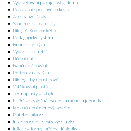
Vytapetování pokoje, bytu, domu
Postavení sprchového koutu
Alternativní školy
Studentské materiály
Dílo J. A. Komenského
Pedagogický systém
Finanční analýza
Výkaz zisků a ztrát
Účetní data
Fianční plánování
Porterova analýza
Dílo Agathy Christieové
Vstřikování plastů
Termoplasty – tahák
EURO – společná evropská měnová jednotka
Mezinárodní měnový systém
Platební bilance
Intervence na devizových trzích
Inflace – formy, příčiny, důsledky