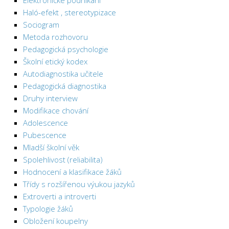
Elektronické podnikání
Haló-efekt , stereotypizace
Sociogram
Metoda rozhovoru
Pedagogická psychologie
Školní etický kodex
Autodiagnostika učitele
Pedagogická diagnostika
Druhy interview
Modifikace chování
Adolescence
Pubescence
Mladší školní věk
Spolehlivost (reliabilita)
Hodnocení a klasifikace žáků
Třídy s rozšířenou výukou jazyků
Extroverti a introverti
Typologie žáků
Obložení koupelny