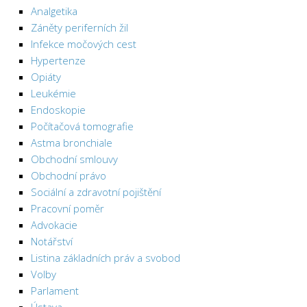
Analgetika
Záněty periferních žil
Infekce močových cest
Hypertenze
Opiáty
Leukémie
Endoskopie
Počítačová tomografie
Astma bronchiale
Obchodní smlouvy
Obchodní právo
Sociální a zdravotní pojištění
Pracovní poměr
Advokacie
Notářství
Listina základních práv a svobod
Volby
Parlament