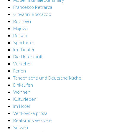
Moderní umělecké směry
Francesco Petrarca
Giovanni Boccaccio
Ruchovci
Májovci
Reisen
Sportarten
Im Theater
Die Unterkunft
Verkeher
Ferien
Tchechische und Deutsche Küche
Einkaufen
Wohnen
Kulturleben
Im Hotel
Venkovská próza
Realismus ve světě
Souvětí