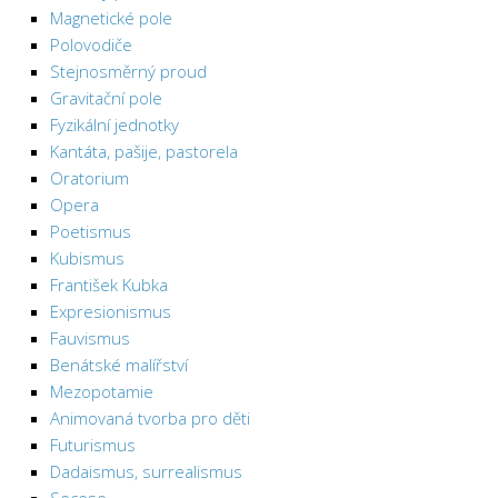
Magnetické pole
Polovodiče
Stejnosměrný proud
Gravitační pole
Fyzikální jednotky
Kantáta, pašije, pastorela
Oratorium
Opera
Poetismus
Kubismus
František Kubka
Expresionismus
Fauvismus
Benátské malířství
Mezopotamie
Animovaná tvorba pro děti
Futurismus
Dadaismus, surrealismus