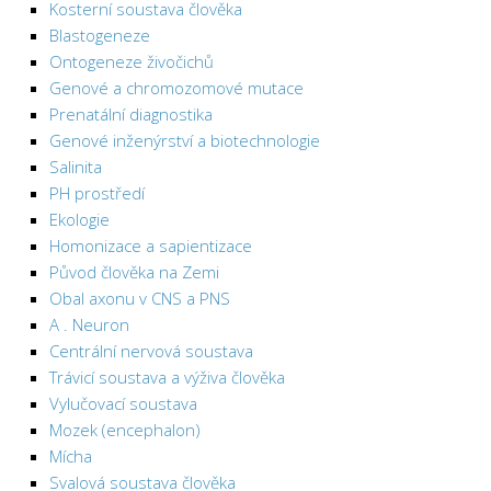
Kosterní soustava člověka
Blastogeneze
Ontogeneze živočichů
Genové a chromozomové mutace
Prenatální diagnostika
Genové inženýrství a biotechnologie
Salinita
PH prostředí
Ekologie
Homonizace a sapientizace
Původ člověka na Zemi
Obal axonu v CNS a PNS
A . Neuron
Centrální nervová soustava
Trávicí soustava a výživa člověka
Vylučovací soustava
Mozek (encephalon)
Mícha
Svalová soustava člověka