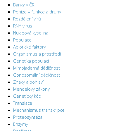
Banky v ČR
Peníze – funkce a druhy
Rozdělení virů
RNA virus
Nukleová kyselina
Populace
Abiotické faktory
Organismus a prostředí
Genetika populací
Mimojaderná dědičnost
Gonozomální dědičnost
Znaky a pohlaví
Mendelovy zákony
Genetický kód
Translace
Mechanismus transkripce
Proteosyntéza
Enzymy